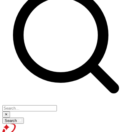
Search