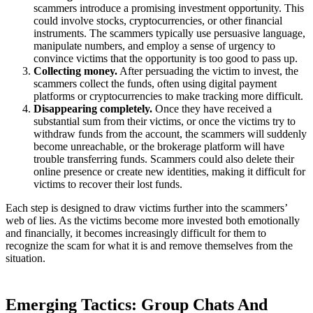
scammers introduce a promising investment opportunity. This
could involve stocks, cryptocurrencies, or other financial
instruments. The scammers typically use persuasive language,
manipulate numbers, and employ a sense of urgency to
convince victims that the opportunity is too good to pass up.
Collecting money.
After persuading the victim to invest, the
scammers collect the funds, often using digital payment
platforms or cryptocurrencies to make tracking more difficult.
Disappearing completely.
Once they have received a
substantial sum from their victims, or once the victims try to
withdraw funds from the account, the scammers will suddenly
become unreachable, or the brokerage platform will have
trouble transferring funds. Scammers could also delete their
online presence or create new identities, making it difficult for
victims to recover their lost funds.
Each step is designed to draw victims further into the scammers’
web of lies. As the victims become more invested both emotionally
and financially, it becomes increasingly difficult for them to
recognize the scam for what it is and remove themselves from the
situation.
Emerging Tactics: Group Chats And