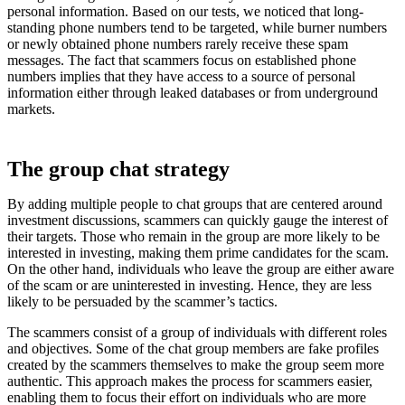
personal information. Based on our tests, we noticed that long-
standing phone numbers tend to be targeted, while burner numbers
or newly obtained phone numbers rarely receive these spam
messages. The fact that scammers focus on established phone
numbers implies that they have access to a source of personal
information either through leaked databases or from underground
markets.
The group chat strategy
By adding multiple people to chat groups that are centered around
investment discussions, scammers can quickly gauge the interest of
their targets. Those who remain in the group are more likely to be
interested in investing, making them prime candidates for the scam.
On the other hand, individuals who leave the group are either aware
of the scam or are uninterested in investing. Hence, they are less
likely to be persuaded by the scammer’s tactics.
The scammers consist of a group of individuals with different roles
and objectives. Some of the chat group members are fake profiles
created by the scammers themselves to make the group seem more
authentic. This approach makes the process for scammers easier,
enabling them to focus their effort on individuals who are more