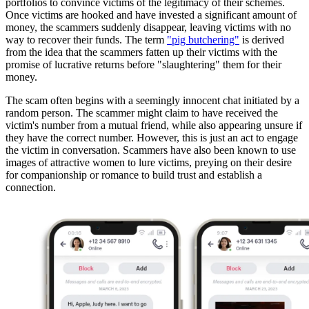
portfolios to convince victims of the legitimacy of their schemes.
Once victims are hooked and have invested a significant amount of
money, the scammers suddenly disappear, leaving victims with no
way to recover their funds. The term
"pig butchering"
is derived
from the idea that the scammers fatten up their victims with the
promise of lucrative returns before "slaughtering" them for their
money.
The scam often begins with a seemingly innocent chat initiated by a
random person. The scammer might claim to have received the
victim's number from a mutual friend, while also appearing unsure if
they have the correct number. However, this is just an act to engage
the victim in conversation. Scammers have also been known to use
images of attractive women to lure victims, preying on their desire
for companionship or romance to build trust and establish a
connection.