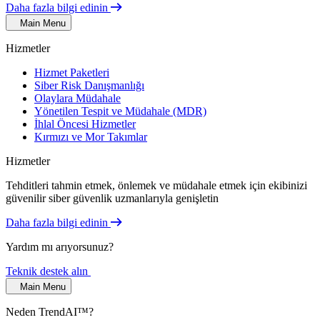
Daha fazla bilgi edinin
Main Menu
Hizmetler
Hizmet Paketleri
Siber Risk Danışmanlığı
Olaylara Müdahale
Yönetilen Tespit ve Müdahale (MDR)
İhlal Öncesi Hizmetler
Kırmızı ve Mor Takımlar
Hizmetler
Tehditleri tahmin etmek, önlemek ve müdahale etmek için ekibinizi
güvenilir siber güvenlik uzmanlarıyla genişletin
Daha fazla bilgi edinin
Yardım mı arıyorsunuz?
Teknik destek alın
Main Menu
Neden TrendAI™?