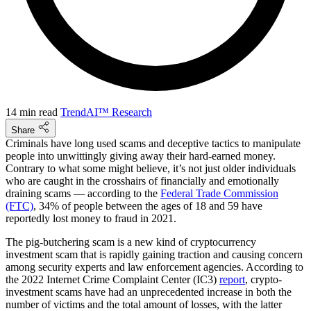
14 min read
TrendAI™ Research
Share
Criminals have long used scams and deceptive tactics to manipulate
people into unwittingly giving away their hard-earned money.
Contrary to what some might believe, it’s not just older individuals
who are caught in the crosshairs of financially and emotionally
draining scams — according to the
Federal Trade Commission
(FTC)
, 34% of people between the ages of 18 and 59 have
reportedly lost money to fraud in 2021.
The pig-butchering scam is a new kind of cryptocurrency
investment scam that is rapidly gaining traction and causing concern
among security experts and law enforcement agencies. According to
the 2022 Internet Crime Complaint Center (IC3)
report
, crypto-
investment scams have had an unprecedented increase in both the
number of victims and the total amount of losses, with the latter