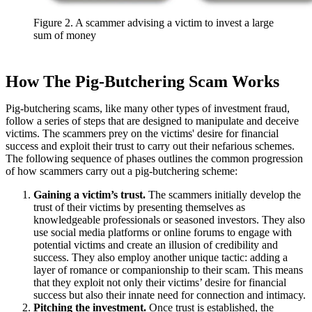
Figure 2. A scammer advising a victim to invest a large
sum of money
How The Pig-Butchering Scam Works
Pig-butchering scams, like many other types of investment fraud,
follow a series of steps that are designed to manipulate and deceive
victims. The scammers prey on the victims' desire for financial
success and exploit their trust to carry out their nefarious schemes.
The following sequence of phases outlines the common progression
of how scammers carry out a pig-butchering scheme:
Gaining a victim’s trust.
The scammers initially develop the
trust of their victims by presenting themselves as
knowledgeable professionals or seasoned investors. They also
use social media platforms or online forums to engage with
potential victims and create an illusion of credibility and
success. They also employ another unique tactic: adding a
layer of romance or companionship to their scam. This means
that they exploit not only their victims’ desire for financial
success but also their innate need for connection and intimacy.
Pitching the investment.
Once trust is established, the