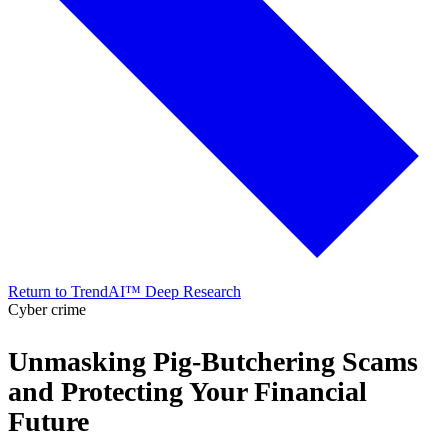
Return to TrendAI™ Deep Research
Cyber crime
Unmasking Pig-Butchering Scams
and Protecting Your Financial
Future