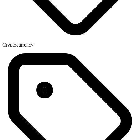
Cryptocurrency