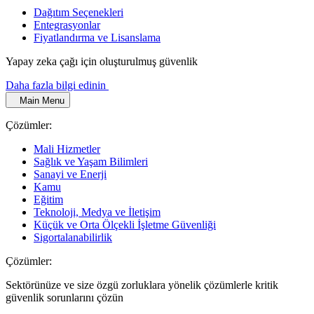
Dağıtım Seçenekleri
Entegrasyonlar
Fiyatlandırma ve Lisanslama
Yapay zeka çağı için oluşturulmuş güvenlik
Daha fazla bilgi edinin
Main Menu
Çözümler:
Mali Hizmetler
Sağlık ve Yaşam Bilimleri
Sanayi ve Enerji
Kamu
Eğitim
Teknoloji, Medya ve İletişim
Küçük ve Orta Ölçekli İşletme Güvenliği
Sigortalanabilirlik
Çözümler:
Sektörünüze ve size özgü zorluklara yönelik çözümlerle kritik
güvenlik sorunlarını çözün