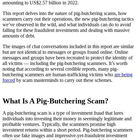
amounting to US$2.57 billion in 2022.
This report delves into the nature of pig-butchering scams, how
scammers carry out their operations, the new pig-butchering tactics
we’ve observed in the wild, and what individuals can do to avoid
falling for these fraudulent investments and dealing with massive
amounts of debt.
The images of chat conversations included in this report are similar
but are not identical to messages or groups found online. Online
messages and groups have been recreated to protect the identity of
all victims — including the pig-butchering scammers. It’s worth
noting that according to several credible reports, many pig-
butchering scammers are human-trafficking victims who
are being
forced
by scam masterminds to carry out these schemes.
What Is A Pig-Butchering Scam?
A pig-butchering scam is a type of investment fraud that lures
individuals into investing their money in seemingly legitimate and
profitable ventures. Typically, the scammers promise high
investment returns within a short period. Pig-butchering scammers
often use fake images and impressive-yet-fraudulent investment