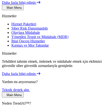
Daha fazla bilgi edinin
Main Menu
Hizmetler
Hizmet Paketleri
Siber Risk Danışmanlığı
Olaylara Müdahale
Yönetilen Tespit ve Müdahale (MDR)
İhlal Öncesi Hizmetler
Kırmızı ve Mor Takımlar
Hizmetler
Tehditleri tahmin etmek, önlemek ve müdahale etmek için ekibinizi
güvenilir siber güvenlik uzmanlarıyla genişletin
Daha fazla bilgi edinin
Yardım mı arıyorsunuz?
Teknik destek alın
Main Menu
Neden TrendAI™?