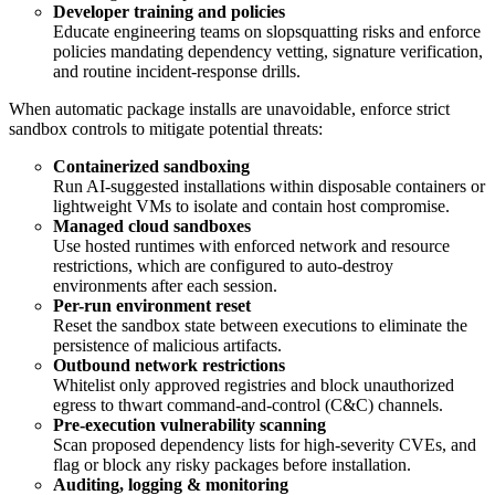
Developer training and policies
Educate engineering teams on slopsquatting risks and enforce
policies mandating dependency vetting, signature verification,
and routine incident-response drills.
When automatic package installs are unavoidable, enforce strict
sandbox controls to mitigate potential threats:
Containerized sandboxing
Run AI-suggested installations within disposable containers or
lightweight VMs to isolate and contain host compromise.
Managed cloud sandboxes
Use hosted runtimes with enforced network and resource
restrictions, which are configured to auto-destroy
environments after each session.
Per-run environment reset
Reset the sandbox state between executions to eliminate the
persistence of malicious artifacts.
Outbound network restrictions
Whitelist only approved registries and block unauthorized
egress to thwart command-and-control (C&C) channels.
Pre-execution vulnerability scanning
Scan proposed dependency lists for high-severity CVEs, and
flag or block any risky packages before installation.
Auditing, logging & monitoring