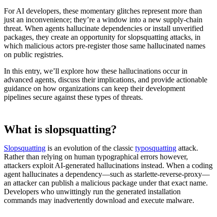
For AI developers, these momentary glitches represent more than
just an inconvenience; they’re a window into a new supply-chain
threat. When agents hallucinate dependencies or install unverified
packages, they create an opportunity for slopsquatting attacks, in
which malicious actors pre-register those same hallucinated names
on public registries.
In this entry, we’ll explore how these hallucinations occur in
advanced agents, discuss their implications, and provide actionable
guidance on how organizations can keep their development
pipelines secure against these types of threats.
What is slopsquatting?
Slopsquatting
is an evolution of the classic
typosquatting
attack.
Rather than relying on human typographical errors however,
attackers exploit AI-generated hallucinations instead. When a coding
agent hallucinates a dependency—such as starlette-reverse-proxy—
an attacker can publish a malicious package under that exact name.
Developers who unwittingly run the generated installation
commands may inadvertently download and execute malware.