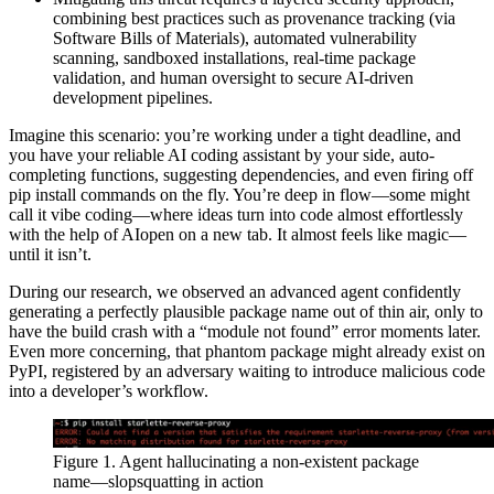
combining best practices such as provenance tracking (via
Software Bills of Materials), automated vulnerability
scanning, sandboxed installations, real-time package
validation, and human oversight to secure AI-driven
development pipelines.
Imagine this scenario: you’re working under a tight deadline, and
you have your reliable AI coding assistant by your side, auto-
completing functions, suggesting dependencies, and even firing off
pip install commands on the fly. You’re deep in flow—some might
call it vibe coding—where ideas turn into code almost effortlessly
with the help of AIopen on a new tab. It almost feels like magic—
until it isn’t.
During our research, we observed an advanced agent confidently
generating a perfectly plausible package name out of thin air, only to
have the build crash with a “module not found” error moments later.
Even more concerning, that phantom package might already exist on
PyPI, registered by an adversary waiting to introduce malicious code
into a developer’s workflow.
Figure 1. Agent hallucinating a non-existent package
name—slopsquatting in action