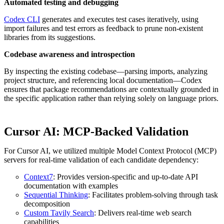
Automated testing and debugging
Codex CLI
generates and executes test cases iteratively, using
import failures and test errors as feedback to prune non-existent
libraries from its suggestions.
Codebase awareness and introspection
By inspecting the existing codebase—parsing imports, analyzing
project structure, and referencing local documentation—Codex
ensures that package recommendations are contextually grounded in
the specific application rather than relying solely on language priors.
Cursor AI: MCP-Backed Validation
For Cursor AI, we utilized multiple Model Context Protocol (MCP)
servers for real-time validation of each candidate dependency:
Context7
: Provides version-specific and up-to-date API
documentation with examples
Sequential Thinking
: Facilitates problem-solving through task
decomposition
Custom Tavily Search
: Delivers real-time web search
capabilities