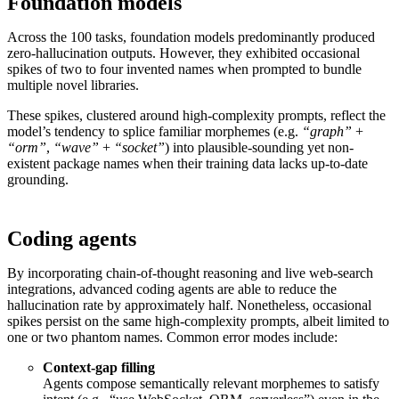
Foundation models
Across the 100 tasks, foundation models predominantly produced
zero-hallucination outputs. However, they exhibited occasional
spikes of two to four invented names when prompted to bundle
multiple novel libraries.
These spikes, clustered around high-complexity prompts, reflect the
model’s tendency to splice familiar morphemes (e.g.
“graph”
+
“orm”
,
“wave”
+
“socket”
) into plausible-sounding yet non-
existent package names when their training data lacks up-to-date
grounding.
Coding agents
By incorporating chain-of-thought reasoning and live web-search
integrations, advanced coding agents are able to reduce the
hallucination rate by approximately half. Nonetheless, occasional
spikes persist on the same high-complexity prompts, albeit limited to
one or two phantom names. Common error modes include:
Context-gap filling
Agents compose semantically relevant morphemes to satisfy