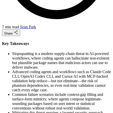
7 min read
Sean Park
Share
Key Takeaways
Slopsquatting is a modern supply-chain threat in AI-powered
workflows, where coding agents can hallucinate non-existent
but plausible package names that malicious actors can use to
deliver malware.
Advanced coding agents and workflows such as Claude Code
CLI, OpenAI Codex CLI, and Cursor AI with MCP-backed
validation help reduce—but not eliminate—the risk of
phantom dependencies, as even real-time validation cannot
catch every edge case.
Common failure scenarios include context-gap filling and
surface-form mimicry, where agents compose legitimate-
sounding packages based on user intent or statistical
conventions without robust real-world validation.
Mitigating this threat requires a layered security approach,