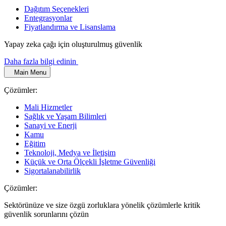
Dağıtım Seçenekleri
Entegrasyonlar
Fiyatlandırma ve Lisanslama
Yapay zeka çağı için oluşturulmuş güvenlik
Daha fazla bilgi edinin
Main Menu
Çözümler:
Mali Hizmetler
Sağlık ve Yaşam Bilimleri
Sanayi ve Enerji
Kamu
Eğitim
Teknoloji, Medya ve İletişim
Küçük ve Orta Ölçekli İşletme Güvenliği
Sigortalanabilirlik
Çözümler:
Sektörünüze ve size özgü zorluklara yönelik çözümlerle kritik
güvenlik sorunlarını çözün