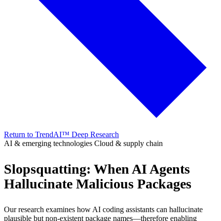
Return to TrendAI™ Deep Research
AI & emerging technologies
Cloud & supply chain
Slopsquatting: When AI Agents
Hallucinate Malicious Packages
Our research examines how AI coding assistants can hallucinate
plausible but non-existent package names—therefore enabling