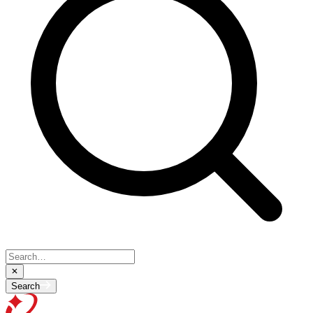
Search