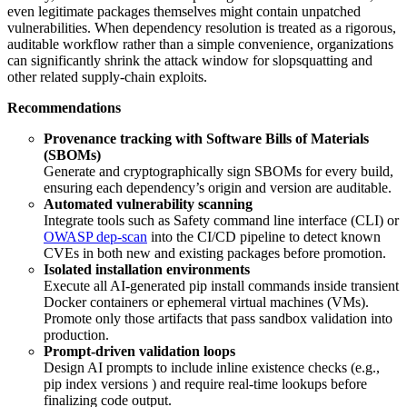
even legitimate packages themselves might contain unpatched
vulnerabilities. When dependency resolution is treated as a rigorous,
auditable workflow rather than a simple convenience, organizations
can significantly shrink the attack window for slopsquatting and
other related supply-chain exploits.
Recommendations
Provenance tracking with Software Bills of Materials
(SBOMs)
Generate and cryptographically sign SBOMs for every build,
ensuring each dependency’s origin and version are auditable.
Automated vulnerability scanning
Integrate tools such as Safety command line interface (CLI) or
OWASP dep-scan
into the CI/CD pipeline to detect known
CVEs in both new and existing packages before promotion.
Isolated installation environments
Execute all AI-generated pip install commands inside transient
Docker containers or ephemeral virtual machines (VMs).
Promote only those artifacts that pass sandbox validation into
production.
Prompt-driven validation loops
Design AI prompts to include inline existence checks (e.g.,
pip index versions ) and require real-time lookups before
finalizing code output.