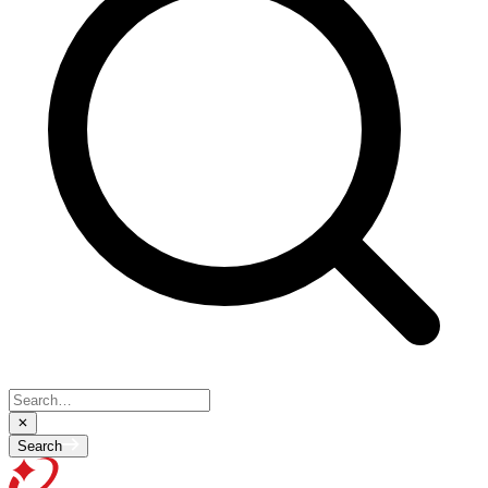
Search