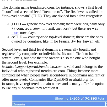
The domain name trendmicro.com, for instance, shows a first level
“.com” and a second level “trendmicro”. The first level is called the
“top-level domain” (TLD). They are divided into a few categories:
gTLD — generic top-level domain; there were originally only
7 (.com, .edu, .gov, .int, .mil, .net, .org), but there are way
more
nowadays.
ccTLD — country-code top-level domain; these are the ones
owned by countries, like .fr for France, .tw for Taiwan, etc.
Second-level and third-level domains are generally bought and
registered by companies or individuals. It's not difficult to handle
several levels, but note that the owner is also the one who bought
the second level. For example:
technical.support.portal.trendmicro.com
is valid and belongs to the
individual who registered trendmicro.com. Things become more
complicated when people have second-level subdomains and rent or
offer more levels. Companies like DynDNS or afraid.org, for
instance, have registered domain names and actually offer the option
to use any subdomain they want on it.