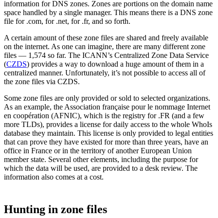
information for DNS zones. Zones are portions on the domain name
space handled by a single manager. This means there is a DNS zone
file for .com, for .net, for .fr, and so forth.
A certain amount of these zone files are shared and freely available
on the internet. As one can imagine, there are many different zone
files — 1,574 so far. The ICANN’s Centralized Zone Data Service
(
CZDS
) provides a way to download a huge amount of them in a
centralized manner. Unfortunately, it’s not possible to access all of
the zone files via CZDS.
Some zone files are only provided or sold to selected organizations.
As an example, the Association française pour le nommage Internet
en coopération (AFNIC), which is the registry for .FR (and a few
more TLDs), provides a license for daily access to the whole WhoIs
database they maintain. This license is only provided to legal entities
that can prove they have existed for more than three years, have an
office in France or in the territory of another European Union
member state. Several other elements, including the purpose for
which the data will be used, are provided to a desk review. The
information also comes at a cost.
Hunting in zone files