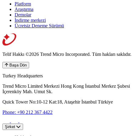
Platform
Araştırma
Demolar
İndirme merkezi
Ücretsiz Deneme Sürümü
Telif Hakkı ©2026 Trend Micro Incorporated.
Tüm hakları saklıdır.
Başa Dön
Turkey Headquarters
Trend Micro Limited Merkezi Hong Kong İstanbul Merkez Şubesi
İçerenköy Mah. Umut Sk.
Quick Tower No:10-12 Kat:18, Ataşehir İstanbul Türkiye
Phone: +90 212 367 4422
Şirket