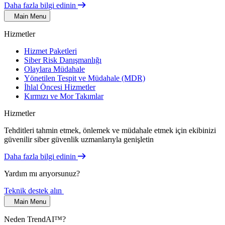
Daha fazla bilgi edinin
Main Menu
Hizmetler
Hizmet Paketleri
Siber Risk Danışmanlığı
Olaylara Müdahale
Yönetilen Tespit ve Müdahale (MDR)
İhlal Öncesi Hizmetler
Kırmızı ve Mor Takımlar
Hizmetler
Tehditleri tahmin etmek, önlemek ve müdahale etmek için ekibinizi
güvenilir siber güvenlik uzmanlarıyla genişletin
Daha fazla bilgi edinin
Yardım mı arıyorsunuz?
Teknik destek alın
Main Menu
Neden TrendAI™?