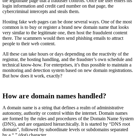
the legitimate page that a fraudster controls. Once the user enters his
login information and credit card number on that page, the
cybercriminal intercepts and steals them.
Hosting fake web pages can be done several ways. One of the most
common is to buy or register a brand new domain name that looks
very similar to the legitimate one, then host the fraudulent content
there. The scammers would then send phishing emails to attract
people to their web content.
All these can take hours or days depending on the reactivity of the
registrar, the hosting handling, and the fraudster’s own schedule and
technical know-how. For enterprises, it’s thus possible to maintain a
monitoring and detection system based on new domain registrations.
But how does it work, exactly?
How are domain names handled?
A domain name is a string that defines a realm of administrative
autonomy, authority or control within the internet. Domain names
are formed by the rules and procedures of the Domain Name System
(DNS), and are organized hierarchically. It is started by “DNS root
domain”, followed by subordinate levels or subdomains separated
by a “.” (dot) character.