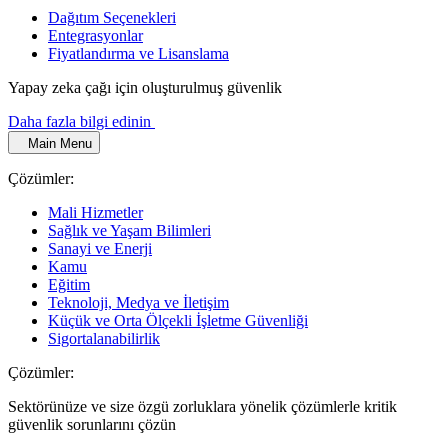
Dağıtım Seçenekleri
Entegrasyonlar
Fiyatlandırma ve Lisanslama
Yapay zeka çağı için oluşturulmuş güvenlik
Daha fazla bilgi edinin
Main Menu
Çözümler:
Mali Hizmetler
Sağlık ve Yaşam Bilimleri
Sanayi ve Enerji
Kamu
Eğitim
Teknoloji, Medya ve İletişim
Küçük ve Orta Ölçekli İşletme Güvenliği
Sigortalanabilirlik
Çözümler:
Sektörünüze ve size özgü zorluklara yönelik çözümlerle kritik
güvenlik sorunlarını çözün