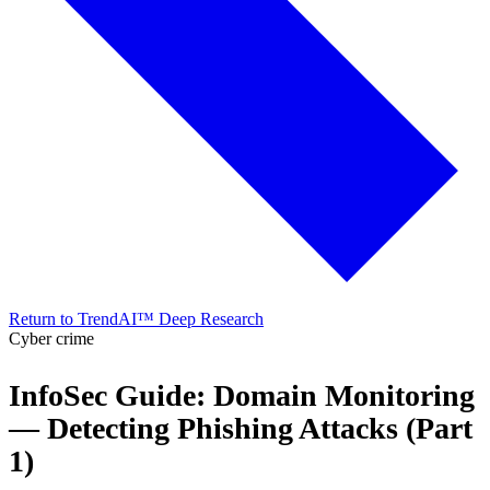
Return to TrendAI™ Deep Research
Cyber crime
InfoSec Guide: Domain Monitoring
— Detecting Phishing Attacks (Part
1)