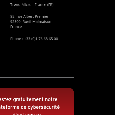
Trend Micro - France (FR)
85, rue Albert Premier
92500, Rueil Malmaison
France
Phone : +33 (0)1 76 68 65 00
estez gratuitement notre
ateforme de cybersécurité
d'entreprise