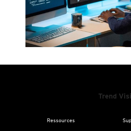
Trend Vis
Ressources
Sup