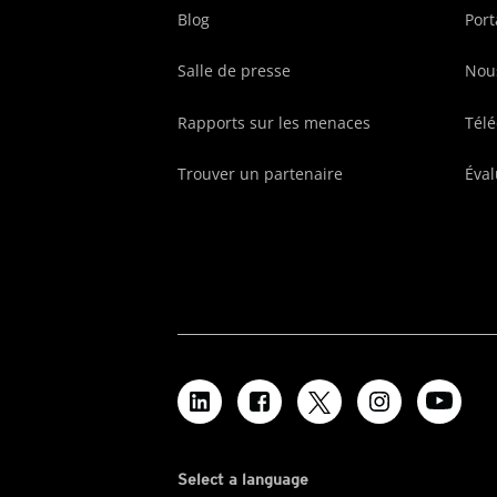
Blog
Port
Salle de presse
Nous
Rapports sur les menaces
Tél
Trouver un partenaire
Éval
Select a language