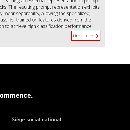
r learning an essential representation of prompt
acks. The resulting prompt representation exhibits
 linear separability, allowing the specialized,
lassifier trained on features derived from the
on to achieve high classification performance.
Lire la suite
 commence.
Siège social national