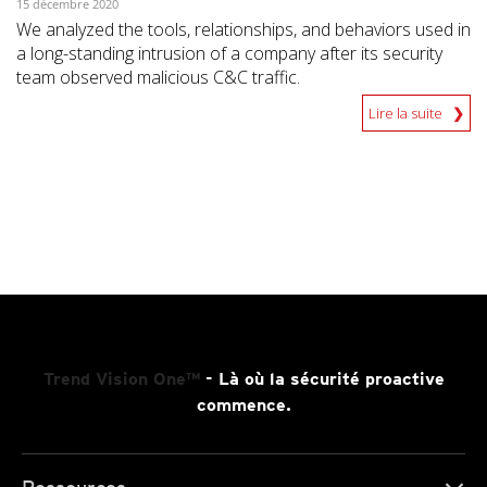
15 décembre 2020
We analyzed the tools, relationships, and behaviors used in
a long-standing intrusion of a company after its security
team observed malicious C&C traffic.
Lire la suite
Trend Vision One™
- Là où la sécurité proactive
commence.