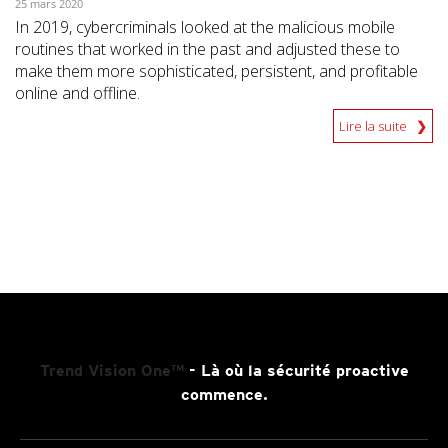
25 mars 2020
In 2019, cybercriminals looked at the malicious mobile
routines that worked in the past and adjusted these to
make them more sophisticated, persistent, and profitable
online and offline.
Lire la suite
Trend Vision One™
- Là où la sécurité proactive
commence.