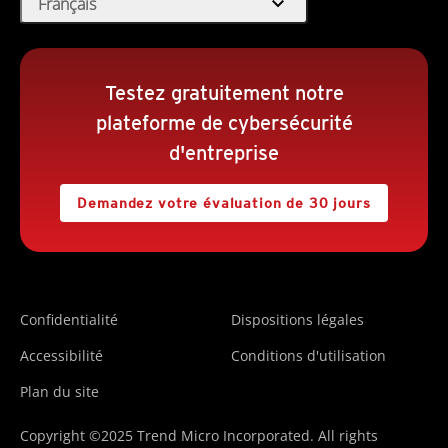
expand_more
Français
Testez gratuitement notre
plateforme de cybersécurité
d'entreprise
Demandez votre évaluation de 30 jours
Confidentialité
Dispositions légales
Accessibilité
Conditions d'utilisation
Plan du site
Copyright ©2025 Trend Micro Incorporated. All rights