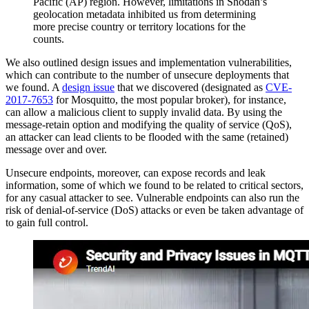
Pacific (AP) region. However, limitations in Shodan’s
geolocation metadata inhibited us from determining
more precise country or territory locations for the
counts.
We also outlined design issues and implementation vulnerabilities,
which can contribute to the number of unsecure deployments that
we found. A
design issue
that we discovered (designated as
CVE-
2017-7653
for Mosquitto, the most popular broker), for instance,
can allow a malicious client to supply invalid data. By using the
message-retain option and modifying the quality of service (QoS),
an attacker can lead clients to be flooded with the same (retained)
message over and over.
Unsecure endpoints, moreover, can expose records and leak
information, some of which we found to be related to critical sectors,
for any casual attacker to see. Vulnerable endpoints can also run the
risk of denial-of-service (DoS) attacks or even be taken advantage of
to gain full control.