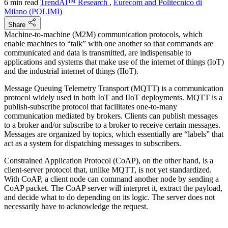
6 min read
TrendAI™ Research
,
Eurecom and Politecnico di
Milano (POLIMI)
Share
Machine-to-machine (M2M) communication protocols, which
enable machines to “talk” with one another so that commands are
communicated and data is transmitted, are indispensable to
applications and systems that make use of the internet of things (IoT)
and the industrial internet of things (IIoT).
Message Queuing Telemetry Transport (MQTT) is a communication
protocol widely used in both IoT and IIoT deployments. MQTT is a
publish-subscribe protocol that facilitates one-to-many
communication mediated by brokers. Clients can publish messages
to a broker and/or subscribe to a broker to receive certain messages.
Messages are organized by topics, which essentially are “labels” that
act as a system for dispatching messages to subscribers.
Constrained Application Protocol (CoAP), on the other hand, is a
client-server protocol that, unlike MQTT, is not yet standardized.
With CoAP, a client node can command another node by sending a
CoAP packet. The CoAP server will interpret it, extract the payload,
and decide what to do depending on its logic. The server does not
necessarily have to acknowledge the request.