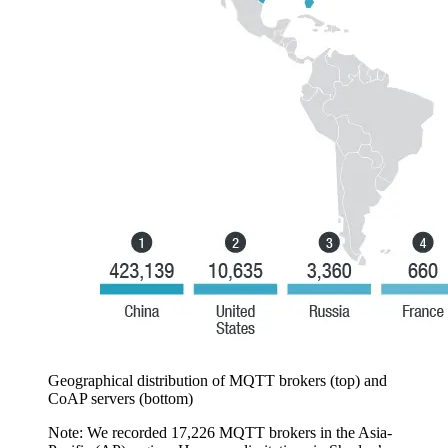
Geographical distribution of MQTT brokers (top) and
CoAP servers (bottom)
Note: We recorded 17,226 MQTT brokers in the Asia-