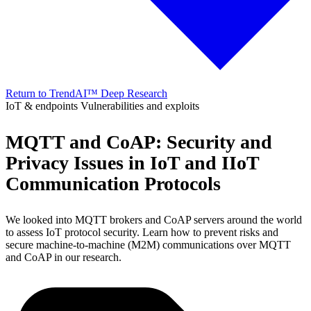
Return to TrendAI™ Deep Research
IoT & endpoints
Vulnerabilities and exploits
MQTT and CoAP: Security and
Privacy Issues in IoT and IIoT
Communication Protocols
We looked into MQTT brokers and CoAP servers around the world
to assess IoT protocol security. Learn how to prevent risks and
secure machine-to-machine (M2M) communications over MQTT
and CoAP in our research.