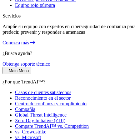
Equipo rojo púrpura
Servicios
Amplíe su equipo con expertos en ciberseguridad de confianza para
predecir, prevenir y responder a amenazas
Conozca más
¿Busca ayuda?
Obtenga soporte técnico
Main Menu
¿Por qué TrendAI™?
Casos de clientes satisfechos
Reconocimiento en el sector
Centro de confianza y cumplimiento
Compañía
Global Threat Intelligence
Zero Day Initiative (ZDI)
Compare TrendAI™ vs. Competition
vs. Crowdstrike
vs. Microsoft