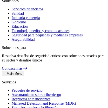
Soluciones
Servicios financieros
Sanidad
Industria y energía
Gobierno
Educación
Tecnología, medios y comunicaciones
Seguridad para pequeñas y medianas empresas
Asegurabilidad
Soluciones para
Resuelva desafíos de seguridad críticos con soluciones creadas para
su sector y desafíos únicos
Conozca más
Main Menu
Servicios
Paquetes de servicio
Asesoramiento sobre ciberriesgo
Respuesta ante incidentes
Managed Detection and Response (MDR)
Servicios previos a la filtración