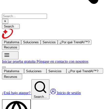
Search
Plataforma
Soluciones
Servicios
¿Por qué TrendAI™?
Recursos
Iniciar prueba gratuita
Póngase en contacto con nosotros
Plataforma
Soluciones
Servicios
¿Por qué TrendAI™?
Recursos
¿Está bajo ataque?
Inicio de sesión
Search…