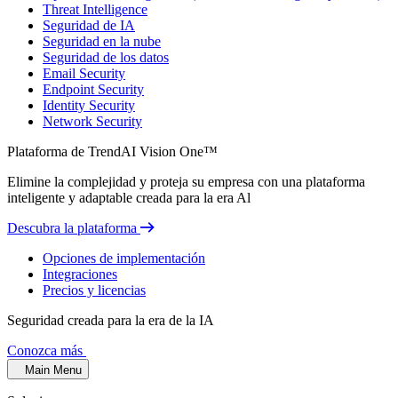
Threat Intelligence
Seguridad de IA
Seguridad en la nube
Seguridad de los datos
Email Security
Endpoint Security
Identity Security
Network Security
Plataforma de TrendAI Vision One™
Elimine la complejidad y proteja su empresa con una plataforma
inteligente y adaptable creada para la era Al
Descubra la plataforma
Opciones de implementación
Integraciones
Precios y licencias
Seguridad creada para la era de la IA
Conozca más
Main Menu