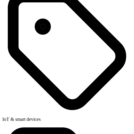
IoT & smart devices