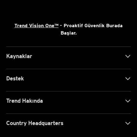
Trend Vision One™
- Proaktif Güvenlik Burada
Başlar.
Kaynaklar
Destek
Trend Hakında
Country Headquarters