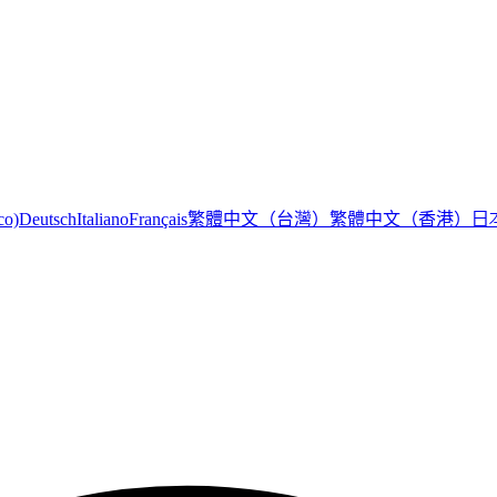
繁體中文（台灣）
繁體中文（香港）
日
co)
Deutsch
Italiano
Français