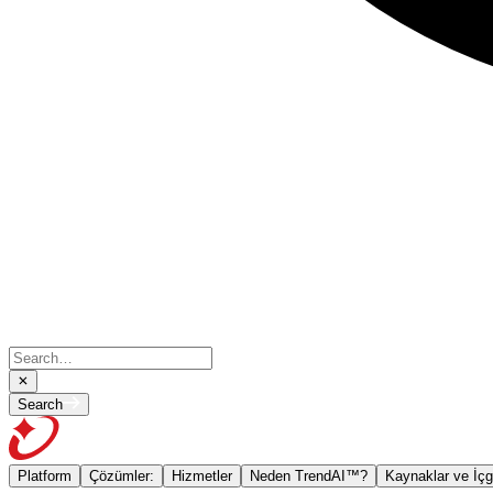
Search
Platform
Çözümler:
Hizmetler
Neden TrendAI™?
Kaynaklar ve İçg