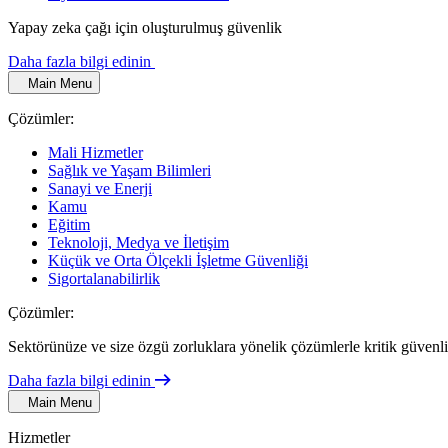
Yapay zeka çağı için oluşturulmuş güvenlik
Daha fazla bilgi edinin
Main Menu
Çözümler:
Mali Hizmetler
Sağlık ve Yaşam Bilimleri
Sanayi ve Enerji
Kamu
Eğitim
Teknoloji, Medya ve İletişim
Küçük ve Orta Ölçekli İşletme Güvenliği
Sigortalanabilirlik
Çözümler:
Sektörünüze ve size özgü zorluklara yönelik çözümlerle kritik güvenli
Daha fazla bilgi edinin
Main Menu
Hizmetler