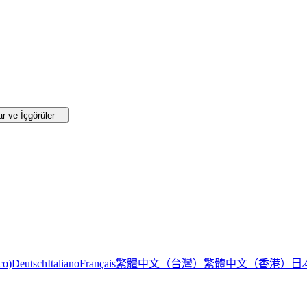
r ve İçgörüler
繁體中文（台灣）
繁體中文（香港）
日
co)
Deutsch
Italiano
Français