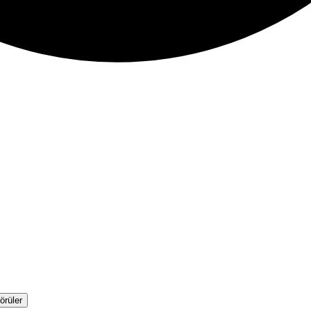
örüler