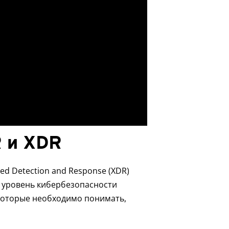
 и XDR
ded Detection and Response (XDR)
 уровень кибербезопасности
 которые необходимо понимать,