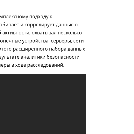
мплексному подходу к
обирает и коррелирует данные о
 активности, охватывая несколько
онечные устройства, серверы, сети
 этого расширенного набора данных
зультате аналитики безопасности
еры в ходе расследований.