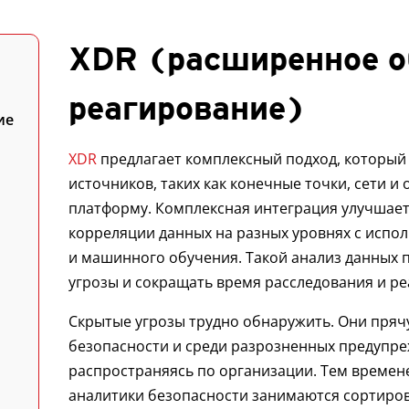
XDR (расширенное о
реагирование)
ие
XDR
предлагает комплексный подход, который
источников, таких как конечные точки, сети и
платформу. Комплексная интеграция улучшает
корреляции данных на разных уровнях с испо
и машинного обучения. Такой анализ данных 
угрозы и сокращать время расследования и ре
Скрытые угрозы трудно обнаружить. Они пряч
безопасности и среди разрозненных предупре
распространяясь по организации. Тем време
аналитики безопасности занимаются сортиров