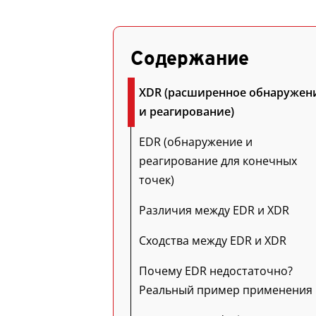
Содержание
XDR (расширенное обнаружен
и реагирование)
EDR (обнаружение и
реагирование для конечных
точек)
Различия между EDR и XDR
Сходства между EDR и XDR
Почему EDR недостаточно?
Реальный пример применения