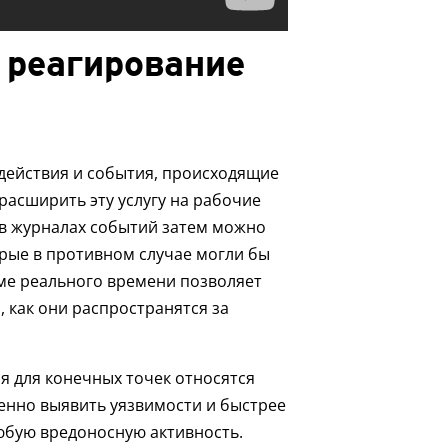
 реагирование
)
действия и события, происходящие
расширить эту услугу на рабочие
 в журналах событий затем можно
орые в противном случае могли бы
ме реального времени позволяет
 как они распространятся за
 для конечных точек относятся
енно выявить уязвимости и быстрее
юбую вредоносную активность.