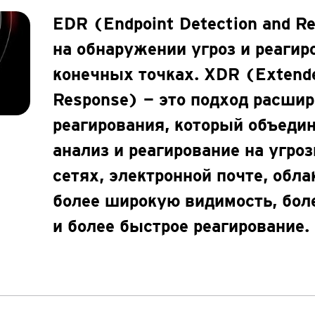
EDR (Endpoint Detection and R
на обнаружении угроз и реагир
конечных точках. XDR (Extende
Response) — это подход расши
реагирования, который объеди
анализ и реагирование на угро
сетях, электронной почте, облак
более широкую видимость, бол
и более быстрое реагирование.