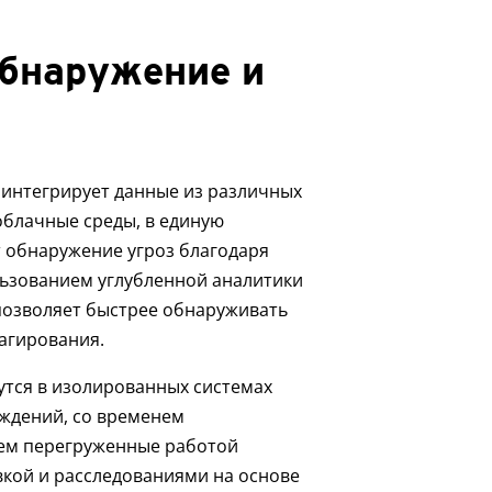
бнаружение и
 интегрирует данные из различных
 облачные среды, в единую
 обнаружение угроз благодаря
льзованием углубленной аналитики
позволяет быстрее обнаруживать
агирования.
утся в изолированных системах
ждений, со временем
нем перегруженные работой
кой и расследованиями на основе