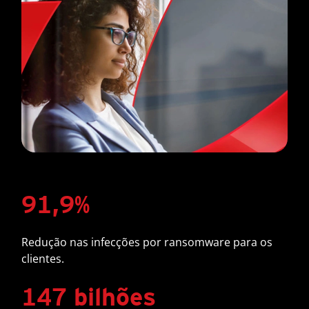
91,9%
Redução nas infecções por ransomware para os
clientes.
147 bilhões