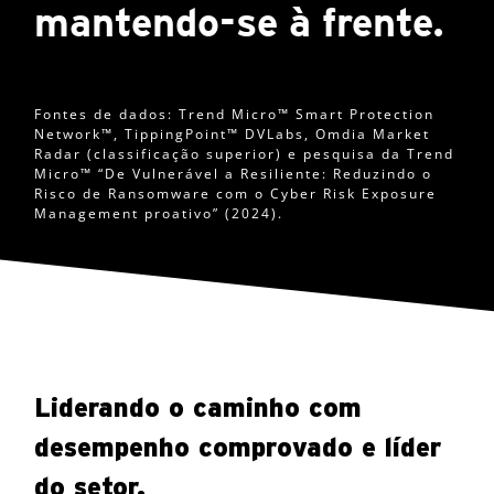
mantendo-se à frente.
Fontes de dados: Trend Micro™ Smart Protection
Network™, TippingPoint™ DVLabs, Omdia Market
Radar (classificação superior) e pesquisa da Trend
Micro™ “De Vulnerável a Resiliente: Reduzindo o
Risco de Ransomware com o Cyber Risk Exposure
Management proativo” (2024).
Liderando o caminho com
desempenho comprovado e líder
do setor.