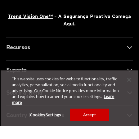
Trend Vision One™
– A Segurança Proativa Começa
Aqui.
Recursos
Suporte
This website uses cookies for website functionality, traffic
analytics, personalization, social media functionality and
advertising. Our Cookie Notice provides more information
Sobre a Trend
and explains how to amend your cookie settings.
Learn
more
Cookies Settings
Accept
Country Headquarters