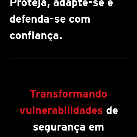
Proteja, adapte-se e
defenda-se com
confiança.
Transformando
vulnerabilidades
de
segurança em