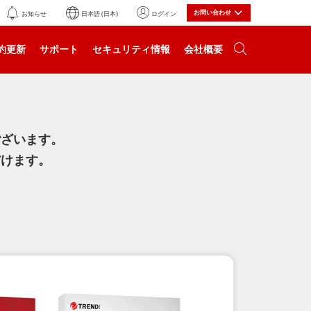
お問い合わせ
お知らせ
日本語 (日本)
ログイン
約更新
サポート
セキュリティ情報
会社概要
ございます。
だけます。