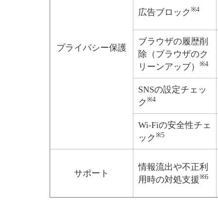
※4
広告ブロック
ブラウザの履歴削
プライバシー保護
除（ブラウザのク
※4
リーンアップ）
SNSの設定チェッ
※4
ク
Wi-Fiの安全性チェ
※5
ック
情報流出や不正利
サポート
※6
用時の対処支援