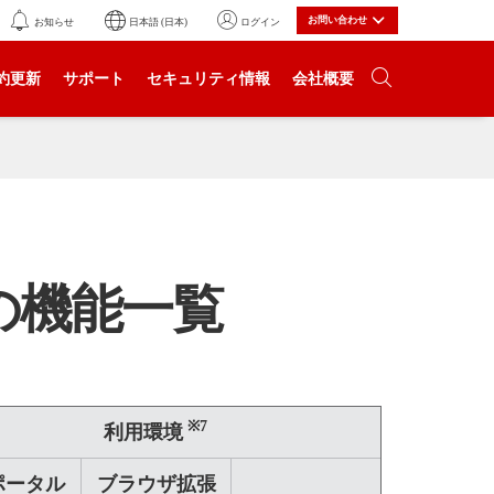
お問い合わせ
お知らせ
日本語 (日本)
ログイン
約更新
サポート
セキュリティ情報
会社概要
の機能一覧
※7
利用環境
ポータル
ブラウザ拡張