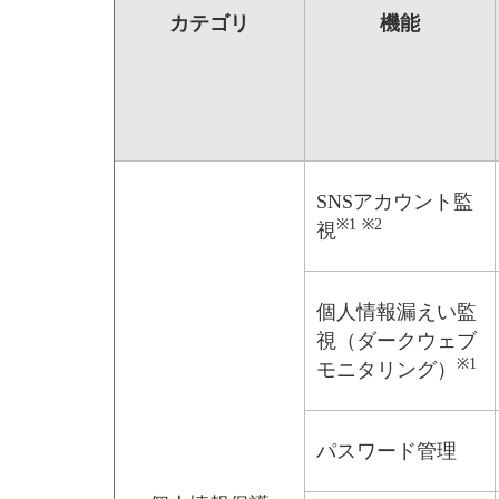
カテゴリ
機能
SNSアカウント監
※1
※2
視
個人情報漏えい監
視（ダークウェブ
※1
モニタリング）
パスワード管理