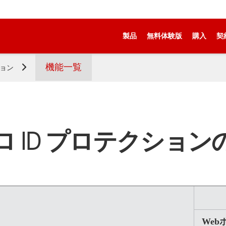
製品
無料体験版
購入
契
機能一覧
ション
 ID プロテクション
Web