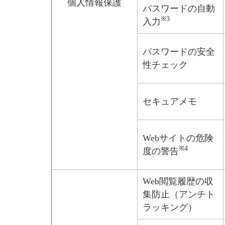
個人情報保護
パスワードの自動
※3
入力
パスワードの安全
性チェック
セキュアメモ
Webサイトの危険
※4
度の警告
Web閲覧履歴の収
集防止（アンチト
ラッキング）