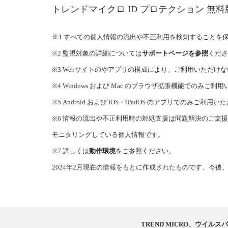
トレンドマイクロ ID プロテクション 
※1 すべての個人情報の流出や不正利用を検知することを
※2 監視対象の詳細については
サポートページを参照
くださ
※3 Webサイトのやアプリの構成により、ご利用いただけ
※4 Windows および Mac のブラウザ拡張機能でのみご利
※5 Android および iOS・iPadOS のアプリでのみご利用
※6 情報の流出や不正利用時の対処支援は問題解決のご支
モニタリングしている個人情報です。
※7 詳しくは
動作環境
をご参照ください。
2024年2月現在の情報をもとに作成されたものです。今
TREND MICRO、ウイ