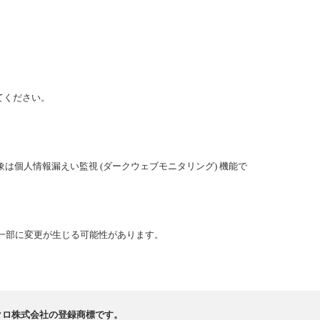
てください。
個人情報漏えい監視 (ダークウェブモニタリング) 機能で
は一部に変更が生じる可能性があります。
イクロ株式会社の登録商標です。