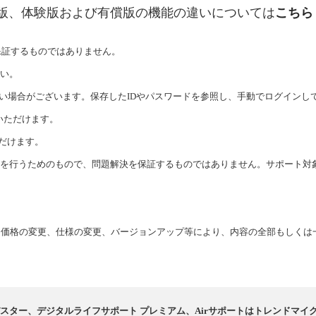
無料版、体験版および有償版の機能の違いについては
こちら
保証するものではありません。
い。
ない場合がございます。保存したIDやパスワードを参照し、手動でログインし
用いただけます。
いただけます。
援を行うためのもので、問題解決を保証するものではありません。サポート対象は
後、価格の変更、仕様の変更、バージョンアップ等により、内容の全部もしく
ルスバスター、デジタルライフサポート プレミアム、Airサポートはトレンドマ