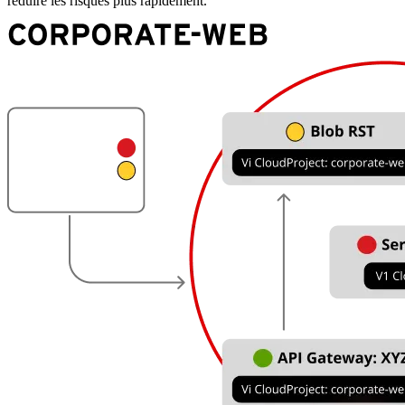
réduire les risques plus rapidement.