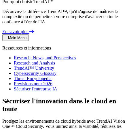
Pourquoi choisir TrendAI™
Découvrez la différence TrendAI™, qu'il s'agisse de maîtriser la
complexité ou de permettre à votre entreprise d'avancer en toute
confiance à l'ère de l'IA
En savoir plus
Main Menu
Ressources et informations
Research, News, and Perspectives
Research and Analysis
TrendAI™ University
Cybersecurity Glossary
Threat Encyclopedia
Prévisions pour 2026
Sécuriser l'entreprise IA
Sécurisez l'innovation dans le cloud en
toute
confiance
Protégez les environnements de cloud hybride avec TrendAI Vision
One™ Cloud Security. Vous unifiez ainsi la visibilité, réduisez les