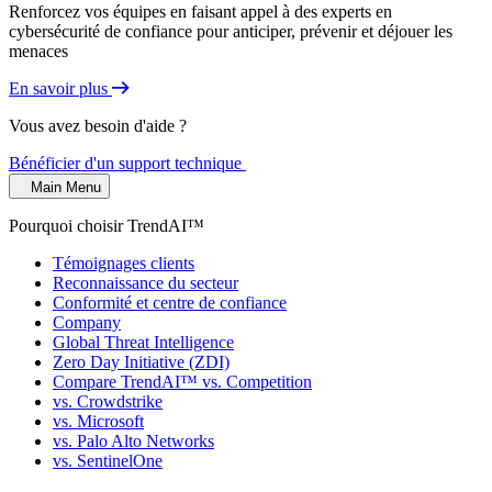
Renforcez vos équipes en faisant appel à des experts en
cybersécurité de confiance pour anticiper, prévenir et déjouer les
menaces
En savoir plus
Vous avez besoin d'aide ?
Bénéficier d'un support technique
Main Menu
Pourquoi choisir TrendAI™
Témoignages clients
Reconnaissance du secteur
Conformité et centre de confiance
Company
Global Threat Intelligence
Zero Day Initiative (ZDI)
Compare TrendAI™ vs. Competition
vs. Crowdstrike
vs. Microsoft
vs. Palo Alto Networks
vs. SentinelOne