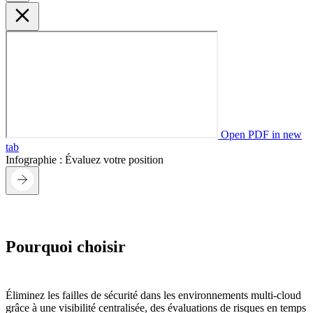
Open PDF in new
tab
Infographie : Évaluez votre position
Pourquoi choisir
TrendAI Vision One™
Cloud Security
Éliminez les failles de sécurité dans les environnements multi-cloud
grâce à une visibilité centralisée, des évaluations de risques en temps