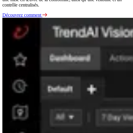
contrôle centralisés.
Découvrez comment