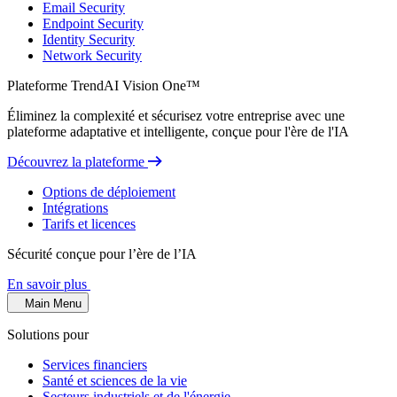
Email Security
Endpoint Security
Identity Security
Network Security
Plateforme TrendAI Vision One™
Éliminez la complexité et sécurisez votre entreprise avec une
plateforme adaptative et intelligente, conçue pour l'ère de l'IA
Découvrez la plateforme
Options de déploiement
Intégrations
Tarifs et licences
Sécurité conçue pour l’ère de l’IA
En savoir plus
Main Menu
Solutions pour
Services financiers
Santé et sciences de la vie
Secteurs industriels et de l'énergie