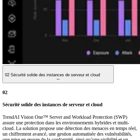
02
Sécurité solide des instances de serveur et cloud
02
Sécurité solide des instances de serveur et cloud
TrendAI Vision One™ Server and Workload Protection (SWP)
assure une protection dans les environnements hybrides et multi-
cloud. La solution propose une détection des menaces en temps réel,
un chiffrement avancé, une gestion automatisée des vulnérabilités,
une mise en œuvre de la conformité, ainsi qu’une visibilité et un