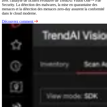
avec l'analyse de fichiers évolutive de TrendAI Vision One™ File
Security. La détection des malwares, la mise en quarantaine des
menaces et la détection des menaces zero-day assurent la conformité
dans le cloud moderne.
Découvrez comment