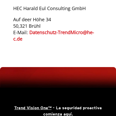
HEC Harald Eul Consulting GmbH
Auf deer Höhe 34
50,321 Brühl
E-Mail:
Datenschutz-TrendMicro@he-
c.de
Trend Vision One™
- La seguridad proactiva
comienza aquí.