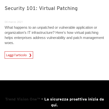
Security 101: Virtual Patching
04 marzo 2021
What happens to an unpatched or vulnerable application or
organization’s IT infrastructure? Here's how virtual patching
helps enterprises address vulnerability and patch management
woes.
News Article
Leggi l'articolo
Trend Vision One™
- La sicurezza proattiva inizia da
qui.