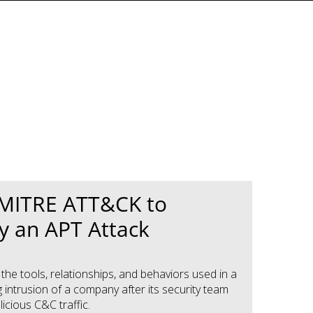
 MITRE ATT&CK to
fy an APT Attack
he tools, relationships, and behaviors used in a
 intrusion of a company after its security team
icious C&C traffic.