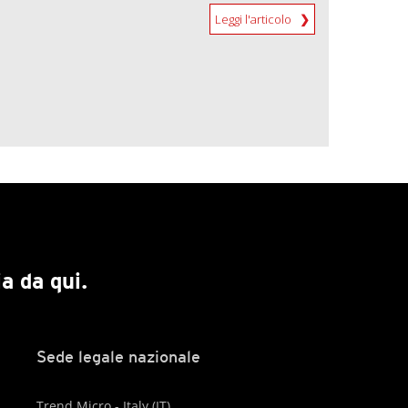
Leggi l'articolo
a da qui.
Sede legale nazionale
Trend Micro - Italy (IT)