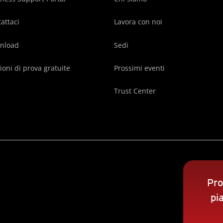
attaci
Lavora con noi
nload
Sedi
ioni di prova gratuite
Prossimi eventi
Trust Center
Pro
pi