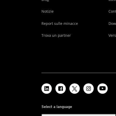
Notizie
Cont
Report sulle minacce
Dow
Trova un partner
Vers
Select a language