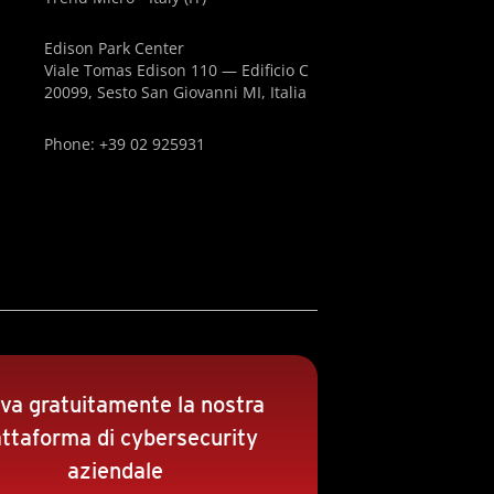
Edison Park Center
Viale Tomas Edison 110 — Edificio C
20099, Sesto San Giovanni MI, Italia
Phone: +39 02 925931
va gratuitamente la nostra
attaforma di cybersecurity
aziendale