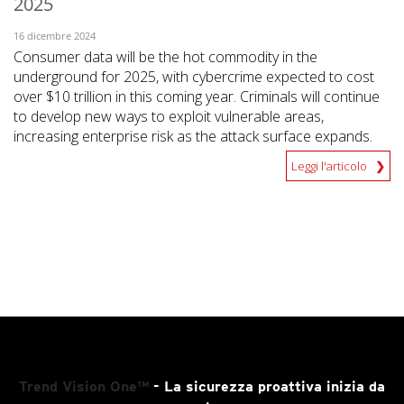
2025
16 dicembre 2024
Consumer data will be the hot commodity in the
underground for 2025, with cybercrime expected to cost
over $10 trillion in this coming year. Criminals will continue
to develop new ways to exploit vulnerable areas,
increasing enterprise risk as the attack surface expands.
Leggi l'articolo
Trend Vision One™
- La sicurezza proattiva inizia da