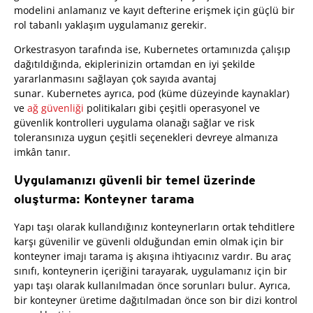
modelini anlamanız ve kayıt defterine erişmek için güçlü bir
rol tabanlı yaklaşım uygulamanız gerekir.
Orkestrasyon tarafında ise, Kubernetes ortamınızda çalışıp
dağıtıldığında, ekiplerinizin ortamdan en iyi şekilde
yararlanmasını sağlayan çok sayıda avantaj
sunar. Kubernetes ayrıca, pod (küme düzeyinde kaynaklar)
ve
ağ güvenliği
politikaları gibi çeşitli operasyonel ve
güvenlik kontrolleri uygulama olanağı sağlar ve risk
toleransınıza uygun çeşitli seçenekleri devreye almanıza
imkân tanır.
Uygulamanızı güvenli bir temel üzerinde
oluşturma: Konteyner tarama
Yapı taşı olarak kullandığınız konteynerların ortak tehditlere
karşı güvenilir ve güvenli olduğundan emin olmak için bir
konteyner imajı tarama iş akışına ihtiyacınız vardır. Bu araç
sınıfı, konteynerin içeriğini tarayarak, uygulamanız için bir
yapı taşı olarak kullanılmadan önce sorunları bulur. Ayrıca,
bir konteyner üretime dağıtılmadan önce son bir dizi kontrol