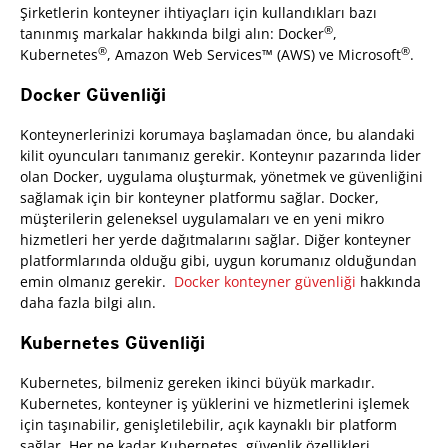
Şirketlerin konteyner ihtiyaçları için kullandıkları bazı
®
tanınmış markalar hakkında bilgi alın: Docker
,
®
®
Kubernetes
, Amazon Web Services™ (AWS) ve Microsoft
.
Docker Güvenliği
Konteynerlerinizi korumaya başlamadan önce, bu alandaki
kilit oyuncuları tanımanız gerekir. Konteynır pazarında lider
olan Docker, uygulama oluşturmak, yönetmek ve güvenliğini
sağlamak için bir konteyner platformu sağlar. Docker,
müşterilerin geleneksel uygulamaları ve en yeni mikro
hizmetleri her yerde dağıtmalarını sağlar. Diğer konteyner
platformlarında olduğu gibi, uygun korumanız olduğundan
emin olmanız gerekir.
Docker konteyner güvenliği
hakkında
daha fazla bilgi alın.
Kubernetes Güvenliği
Kubernetes, bilmeniz gereken ikinci büyük markadır.
Kubernetes, konteyner iş yüklerini ve hizmetlerini işlemek
için taşınabilir, genişletilebilir, açık kaynaklı bir platform
sağlar. Her ne kadar Kubernetes, güvenlik özellikleri