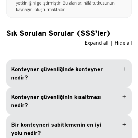
yetkinliğini geliştirmiştir. Bu alanlar, hâlâ tutkusunun
kaynağını oluşturmaktadır.
Sık Sorulan Sorular (SSS'ler)
Expand all
Hide all
add
Konteyner güvenliğinde konteyner
nedir?
add
Konteyner güvenliğinin kısaltması
nedir?
add
Bir konteyneri sabitlemenin en iyi
yolu nedir?