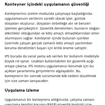
Konteyner içindeki uygulamanın güvenliği
Konteyneriniz üretim modunda çalışmaya başladığında,
uygulamanızın verilerini sürekli olarak işler, günlük
dosyaları oluşturur, dosyaları önbelleğe alır ve benzeri
işlemler gerçekeştirir. Güvenlik denetimleri, bunların olağan
etkinlikler olduğundan ve kötü amaçlı olmadıklarından emin
olunmasını sağlar. Konteyner içinde bulunan içerikler
üzerinde çalışan gerçek zamanlı kötü amaçlı yazılımdan
koruma denetimleri başarı için kritik öneme sahiptir.
IPS burada da sanal yama adı verilen bir kullanım modeliyle
büyük rol oynar. Uzaktan kullanılabilen bir güvenlik açığı
ortaya çıkarsa, IPS motoru uygulamanızı korumak için bu
açıktan yararlanma girişimlerini algılayabilir. Bu,
konteynerın bir sonraki sürümünde kök nedeni düzeltmek
için size zaman tanıyacaktır.
Uygulama izleme
Uygulamanızı bir konteynera aldığınızda, çalışma zamanı
uygulama kendini koruma (RASP) güvenlik kontrolü size