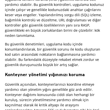
yardımcı olabilir. Bu güvenlik kontrolleri, uygulama kodunuz
içinde çalışır ve genellikle kodunuzdaki anahtar çağrılarını
keser veya engeller. Yapılandırılmış sorgu dili (SQL) izleme,
bağımlılık kontrolü ve düzeltme, URL doğrulaması ve diğer
kontroller gibi güvenlik özelliklerinin yanı sıra RASP,
güvenlikteki en büyük zorluklardan birini de çözebilir: kök
neden tanımlama.
Bu güvenlik denetimleri, uygulama kodu içinde
konumlandırılarak, bir güvenlik sorunu ile kodu oluşturan
kod satırı arasındaki noktaların bağlanmasına yardımcı
olabilir. Bu farkındalık düzeyiyle rekabet etmek zordur ve
güvenlik duruşunuzda büyük bir artış sağlar.
Konteyner yönetimi yığınınızı koruma
Güvenlik açısından, konteynerlarınızı koordine etmeye
yardımcı olan yönetim yığını genellikle göz ardı edilir.
Konteyner dağıtımı konusunda ciddi olan herhangi bir
kuruluş, sürecin yönetilmesine yardımcı olmak için
kaçınılmaz olarak iki kritik altyapı ile arayışını