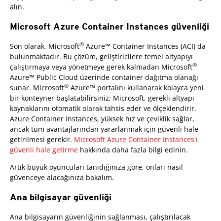
alın.
Microsoft Azure Container Instances güvenliği
®
Son olarak, Microsoft
Azure™ Container Instances (ACI) da
bulunmaktadır. Bu çözüm, geliştiricilere temel altyapıyı
®
çalıştırmaya veya yönetmeye gerek kalmadan Microsoft
Azure™ Public Cloud üzerinde container dağıtma olanağı
®
sunar. Microsoft
Azure™ portalını kullanarak kolayca yeni
bir konteyner başlatabilirsiniz; Microsoft, gerekli altyapı
kaynaklarını otomatik olarak tahsis eder ve ölçeklendirir.
Azure Container Instances, yüksek hız ve çeviklik sağlar,
ancak tüm avantajlarından yararlanmak için güvenli hale
getirilmesi gerekir.
Microsoft Azure Container Instances'ı
güvenli hale getirme
hakkında daha fazla bilgi edinin.
Artık büyük oyuncuları tanıdığınıza göre, onları nasıl
güvenceye alacağınıza bakalım.
Ana bilgisayar güvenliği
Ana bilgisayarın güvenliğinin sağlanması, çalıştırılacak