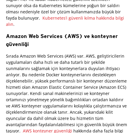
sunuyor olsa da Kubernetes kümelerine yoğun bir saldırı
olması nedeniyle özel bir çözüm kullanmanızda büyük bir
fayda bulunuyor.
Kubernetes’i güvenli kılma hakkında bilgi
alın
.
Amazon Web Services (AWS) ve konteyner
güvenliği
Sırada Amazon Web Services (AWS) var. AWS, geliştiricilerin
uygulamaları daha hızlı ve daha tutarlı bir şekilde
sunmalarını sağlamak için konteynerlara duyulan ihtiyacı
anlıyor. Bu nedenle Docker konteynerlarını destekleyen
ölçeklenebilir, yüksek performanslı bir konteyner düzenleme
hizmeti olan Amazon Elastic Container Service (Amazon ECS)
sunuyorlar. Kendi sanal makinelerinizi ve konteyner
ortamınızı yönetmeye yönelik bağımlılıkları ortadan kaldırır
ve AWS konteyner uygulamalarını kolaylıkla çalıştırmanıza ve
ölçeklendirmenize olanak tanır. Ancak, yukarıdaki kilit
oyuncular da dahil olmak üzere bu hizmetin tüm
avantajlarından faydalanılabilmesi için güvenlik büyük önem
taşıyor.
AWS konteyner güvenliği
hakkında daha fazla bilgi