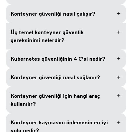
add
Konteyner güvenliği nasıl çalışır?
add
Üç temel konteyner güvenlik
gereksinimi nelerdir?
add
Kubernetes güvenliğinin 4 C'si nedir?
add
Konteyner güvenliği nasıl sağlanır?
add
Konteyner güvenliği için hangi araç
kullanılır?
add
Konteyner kaymasını önlemenin en iyi
yolu nedir?