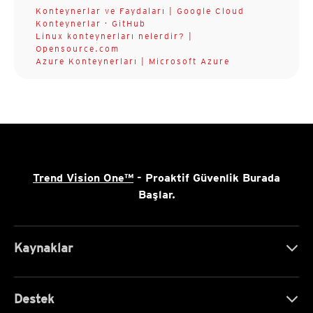
Konteynerlar ve Faydaları | Google Cloud
Konteynerlar · GitHub
Linux konteynerları nelerdir? |
Opensource.com
Azure Konteynerları | Microsoft Azure
Trend Vision One™
- Proaktif Güvenlik Burada
Başlar.
Kaynaklar
Destek