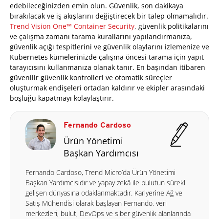
edebileceğinizden emin olun. Güvenlik, son dakikaya
bırakılacak ve iş akışlarını değiştirecek bir talep olmamalıdır.
Trend Vision One™ Container Security
, güvenlik politikalarını
ve çalışma zamanı tarama kurallarını yapılandırmanıza,
güvenlik açığı tespitlerini ve güvenlik olaylarını izlemenize ve
Kubernetes kümelerinizde çalışma öncesi tarama için yapıt
tarayıcısını kullanmanıza olanak tanır. En başından itibaren
güvenilir güvenlik kontrolleri ve otomatik süreçler
oluşturmak endişeleri ortadan kaldırır ve ekipler arasındaki
boşluğu kapatmayı kolaylaştırır.
Fernando Cardoso
Ürün Yönetimi
Başkan Yardımcısı
Fernando Cardoso, Trend Micro’da Ürün Yönetimi
Başkan Yardımcısıdır ve yapay zekâ ile bulutun sürekli
gelişen dünyasına odaklanmaktadır. Kariyerine Ağ ve
Satış Mühendisi olarak başlayan Fernando, veri
merkezleri, bulut, DevOps ve siber güvenlik alanlarında