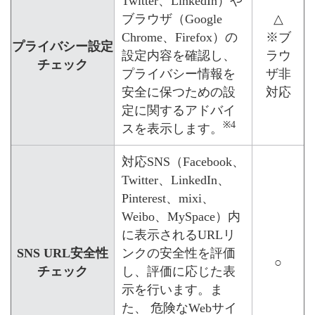
Twitter、LinkedIn）や
ブラウザ（Google
△
Chrome、Firefox）の
※ブ
プライバシー設定
設定内容を確認し、
ラウ
チェック
プライバシー情報を
ザ非
安全に保つための設
対応
定に関するアドバイ
※4
スを表示します。
対応SNS（Facebook、
Twitter、LinkedIn、
Pinterest、mixi、
Weibo、MySpace）内
に表示されるURLリ
SNS URL安全性
ンクの安全性を評価
○
チェック
し、評価に応じた表
示を行います。ま
た、 危険なWebサイ