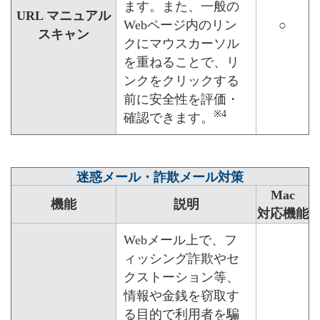
ます。また、一般の
URL マニュアル
Webページ内のリン
○
スキャン
クにマウスカーソル
を重ねることで、リ
ンクをクリックする
前に安全性を評価・
※4
確認できます。
迷惑メール・詐欺メール対策
Mac
機能
説明
対応機能
Webメール上で、フ
ィッシング詐欺やセ
クストーション等、
情報や金銭を窃取す
る目的で利用者を騙