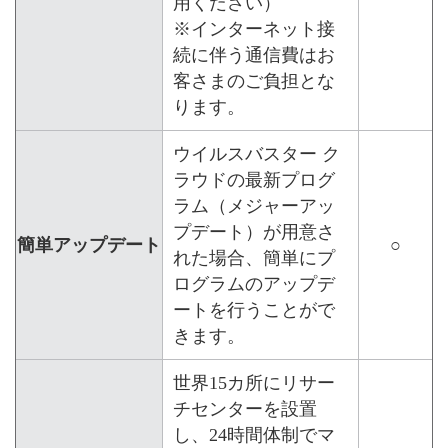
用ください）
※インターネット接
続に伴う通信費はお
客さまのご負担とな
ります。
ウイルスバスター ク
ラウドの最新プログ
ラム（メジャーアッ
プデート）が用意さ
簡単アップデート
○
れた場合、簡単にプ
ログラムのアップデ
ートを行うことがで
きます。
世界15カ所にリサー
チセンターを設置
し、24時間体制でマ