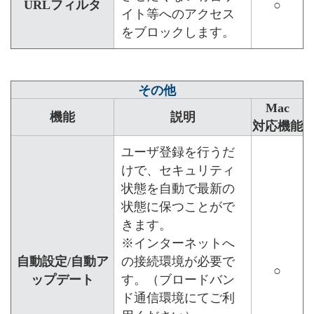
URLフィルタ
○
イト等へのアクセス
をブロックします。
その他
Mac
機能
説明
対応機能
ユーザ登録を行うだ
けで、セキュリティ
状態を自動で最新の
状態に保つことがで
きます。
※インターネットへ
自動設定/自動ア
の接続環境が必要で
○
ップデート
す。（ブロードバン
ド通信環境にてご利