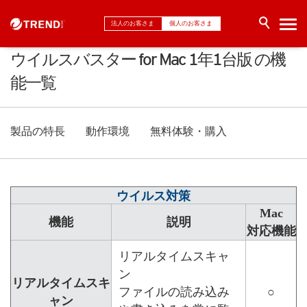
法人のお客さま
個人のお客さま
ウイルスバスター for Mac 1年1台版 の機
能一覧
製品の特長
動作環境
無料体験・購入
ウイルス対策
Mac
機能
説明
対応機能
リアルタイムスキャ
ン
リアルタイムスキ
ファイルの読み込み
○
ャン