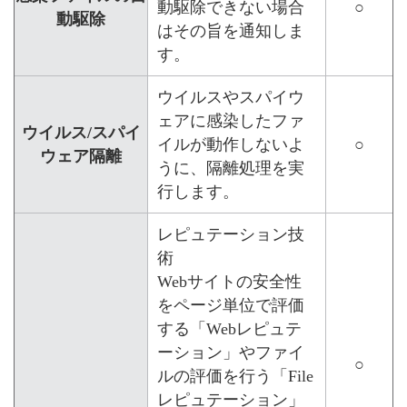
動駆除できない場合
○
動駆除
はその旨を通知しま
す。
ウイルスやスパイウ
ェアに感染したファ
ウイルス/スパイ
イルが動作しないよ
○
ウェア隔離
うに、隔離処理を実
行します。
レピュテーション技
術
Webサイトの安全性
をページ単位で評価
する「Webレピュテ
ーション」やファイ
○
ルの評価を行う「File
レピュテーション」