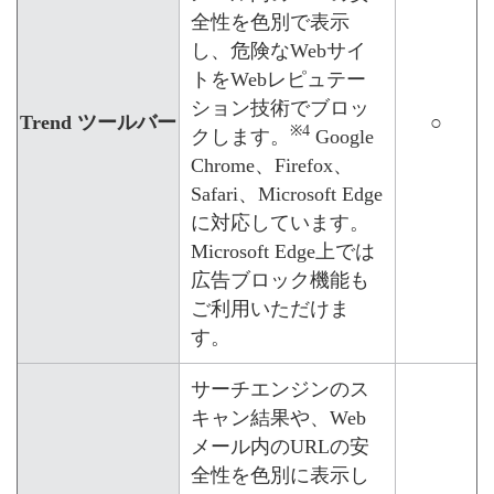
全性を色別で表示
し、危険なWebサイ
トをWebレピュテー
ション技術でブロッ
Trend ツールバー
○
※4
クします。
Google
Chrome、Firefox、
Safari、Microsoft Edge
に対応しています。
Microsoft Edge上では
広告ブロック機能も
ご利用いただけま
す。
サーチエンジンのス
キャン結果や、Web
メール内のURLの安
全性を色別に表示し