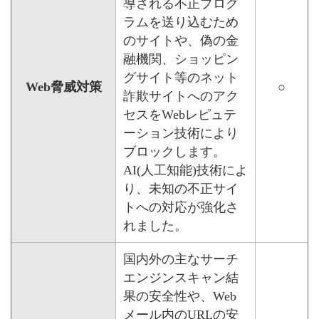
導される不正プログ
ラムを送り込むため
のサイトや、偽の金
融機関、ショッピン
グサイト等のネット
Web脅威対策
○
詐欺サイトへのアク
セスをWebレピュテ
ーション技術により
ブロックします。
AI(人工知能)技術によ
り、未知の不正サイ
トへの対応が強化さ
れました。
国内外の主なサーチ
エンジンスキャン結
果の安全性や、Web
メール内のURLの安