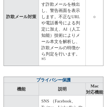
す詐欺メールを検出
し、警告画面を表示
詐欺メール対策
します。不正なURL
○
や電話番号による判
定に加え、AI（人工
知能）技術によりメ
ール本文を解析し、
詐欺メールの特徴か
ら判定を行います。
※5
プライバシー保護
Mac
機能
説明
対応機能
SNS （Facebook、