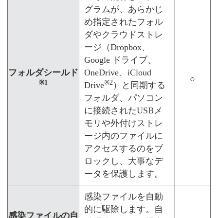
グラムが、あらかじ
め指定されたフォル
ダやクラウドストレ
ージ（Dropbox、
Google ドライブ、
フォルダシールド
OneDrive、iCloud
○
※1
※2
Drive
）と同期する
フォルダ、パソコン
に接続されたUSBメ
モリや外付けストレ
ージ内のファイルに
アクセスするのをブ
ロックし、大事なデ
ータを保護します。
感染ファイルを自動
的に駆除します。自
感染ファイルの自