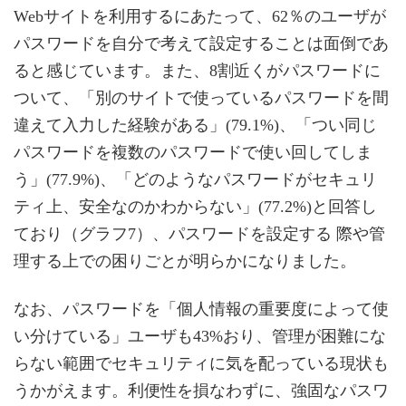
Webサイトを利用するにあたって、62％のユーザが
パスワードを自分で考えて設定することは面倒であ
ると感じています。また、8割近くがパスワードに
ついて、「別のサイトで使っているパスワードを間
違えて入力した経験がある」(79.1%)、「つい同じ
パスワードを複数のパスワードで使い回してしま
う」(77.9%)、「どのようなパスワードがセキュリ
ティ上、安全なのかわからない」(77.2%)と回答し
ており（グラフ7）、パスワードを設定する 際や管
理する上での困りごとが明らかになりました。
なお、パスワードを「個人情報の重要度によって使
い分けている」ユーザも43%おり、管理が困難にな
らない範囲でセキュリティに気を配っている現状も
うかがえます。利便性を損なわずに、強固なパスワ