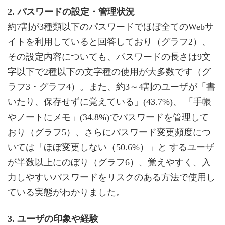
2. パスワードの設定・管理状況
約7割が3種類以下のパスワードでほぼ全てのWebサ
イトを利用していると回答しており（グラフ2）、
その設定内容についても、パスワードの長さは9文
字以下で2種以下の文字種の使用が大多数です（グ
ラフ3・グラフ4）。また、約3～4割のユーザが「書
いたり、保存せずに覚えている」(43.7%)、 「手帳
やノートにメモ」(34.8%)でパスワードを管理して
おり（グラフ5）、さらにパスワード変更頻度につ
いては「ほぼ変更しない（50.6%）」と するユーザ
が半数以上にのぼり（グラフ6）、覚えやすく、入
力しやすいパスワードをリスクのある方法で使用し
ている実態がわかりました。
3. ユーザの印象や経験