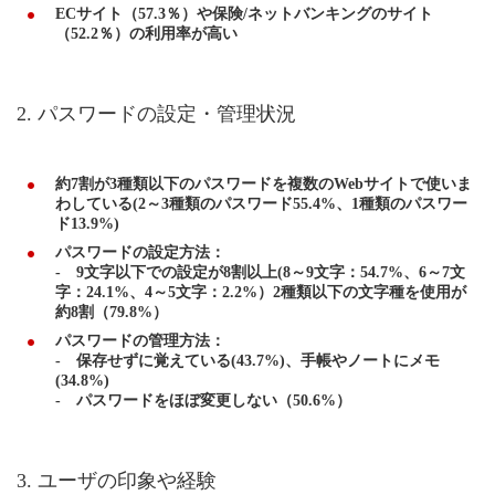
ECサイト（57.3％）や保険/ネットバンキングのサイト
（52.2％）の利用率が高い
2. パスワードの設定・管理状況
約7割が3種類以下のパスワードを複数のWebサイトで使いま
わしている(2～3種類のパスワード55.4%、1種類のパスワー
ド13.9%)
パスワードの設定方法：
- 9文字以下での設定が8割以上(8～9文字：54.7%、6～7文
字：24.1%、4～5文字：2.2%）2種類以下の文字種を使用が
約8割（79.8%）
パスワードの管理方法：
- 保存せずに覚えている(43.7%)、手帳やノートにメモ
(34.8%)
- パスワードをほぼ変更しない（50.6%）
3. ユーザの印象や経験