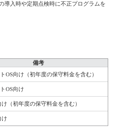
で、TMSLの導入時や定期点検時に不正プログラムを
備考
トOS向け（初年度の保守料金を含む）
トOS向け
向け（初年度の保守料金を含む）
向け