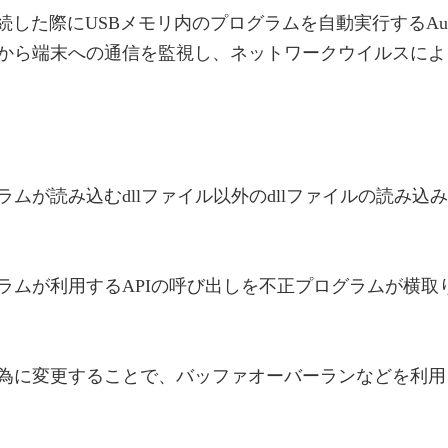
した際にUSBメモリ内のプログラムを自動実行するAuto
から端末への通信を監視し、ネットワークウイルスによ
ムが読み込むdllファイル以外のdllファイルの読み
ラムが利用するAPIの呼び出しを不正プログラムが横取
為に変更することで、バッファオーバーランなどを利用