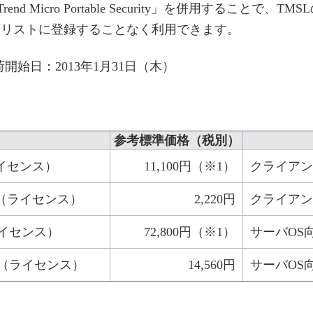
 Micro Portable Security」を併用すること
許可リストに登録することなく利用できます。
開始日：2013年1月31日（木）
参考標準価格（税別）
規 （ライセンス）
11,100円（※1）
クライアン
保守更新 （ライセンス）
2,220円
クライアン
規 （ライセンス）
72,800円（※1）
サーバOS
保守更新 （ライセンス）
14,560円
サーバOS