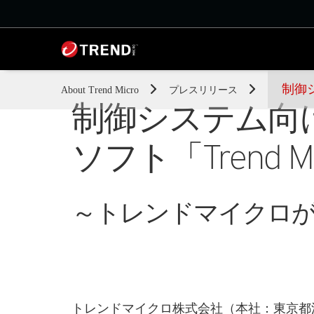
制御シ
About Trend Micro
プレスリリース
制御システム向
ソフト「Trend Mi
～トレンドマイクロ
トレンドマイクロ株式会社（本社：東京都渋