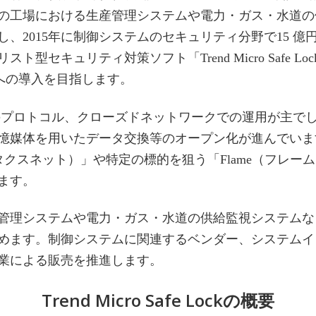
の工場における生産管理システムや電力・ガス・水道の
、2015年に制御システムのセキュリティ分野で15 億
キュリティ対策ソフト「Trend Micro Safe Loc
社への導入を目指します。
のプロトコル、クローズドネットワークでの運用が主でし
憶媒体を用いたデータ交換等のオープン化が進んでいま
スタクスネット）」や特定の標的を狙う「Flame（フレ
ます。
管理システムや電力・ガス・水道の供給監視システムなど
めます。制御システムに関連するベンダー、システムイ
業による販売を推進します。
Trend Micro Safe Lockの概要