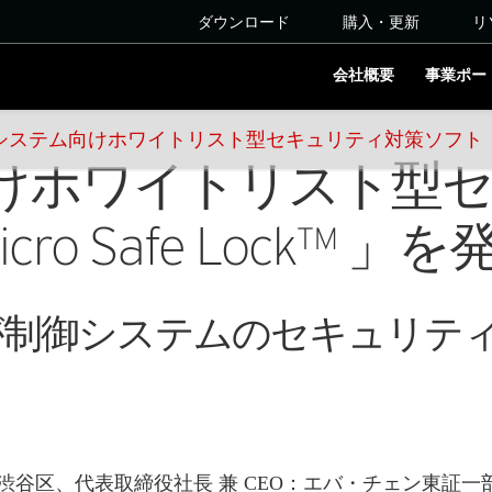
ダウンロード
購入・更新
リ
会社概要
事業ポー
ステム向けホワイトリスト型セキュリティ対策ソフト「Trend M
けホワイトリスト型
cro Safe Lock™ 」を
が制御システムのセキュリテ
谷区、代表取締役社長 兼 CEO：エバ・チェン東証一部