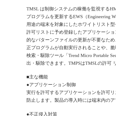
TMSL は制御システムの稼働を監視するHMI（
プログラムを更新するEWS（Engineeri
用途の端末を対象にしたホワイトリスト型
許可リストに予め登録したアプリケーショ
的なパターンファイルの更新が不要なため
正プログラムが自動実行されることや、脆
検索・駆除ツール「Trend Micro Port
出・駆除できます。TMPSはTMSLの許
■主な機能
●アプリケーション制御
実行を許可するアプリケーションを許可リ
防止します。製品の導入時には端末内のア
●不正侵入対策