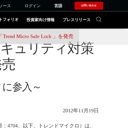
ソース
ログイン
言語
お問い合わせ
トフォリオ
投資家向け情報
プレスリリース
icro Safe Lock 」を発売
セキュリティ対策
発売
ィに参入～
2012年11月19日
：4704、以下、トレンドマイクロ）は、