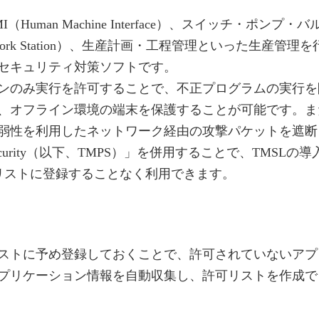
Human Machine Interface）、スイッチ・ポ
ng Work Station）、生産計画・工程管理といった生
セキュリティ対策ソフトです。
ンのみ実行を許可することで、不正プログラムの実行を
、オフライン環境の端末を保護することが可能です。ま
弱性を利用したネットワーク経由の攻撃パケットを遮断
able Security（以下、TMPS）」を併用することで、T
可 リストに登録することなく利用できます。
ストに予め登録しておくことで、許可されていないアプ
プリケーション情報を自動収集し、許可リストを作成で