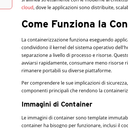
cloud
, dove le applicazioni sono distribuite, scal
Come Funziona la Con
La containerizzazione funziona eseguendo applicaz
condividono il kernel del sistema operativo dell
separazione a livello di processo e risorse. Ques
avviarsi rapidamente, consumare meno risorse ris
rimanere portabili su diverse piattaforme.
Per comprendere le sue implicazioni di sicurezza
componenti principali che rendono la containeri
Immagini di Container
Le immagini di container sono template immutabili
container ha bisogno per funzionare, inclusi il codi