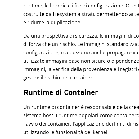
runtime, le librerie e i file di configurazione. Q
costruite da filesystem a strati, permettendo ai 
e ridurre la duplicazione.
Da una prospettiva di sicurezza, le immagini di 
di forza che un rischio. Le immagini standardizzat
configurazione, ma possono anche propagare vuln
utilizzate immagini base non sicure o dipendenze
immagini, la verifica della provenienza e i registri 
gestire il rischio dei container.
Runtime di Container
Un runtime di container è responsabile della crea
sistema host. I runtime popolari come containerd
l'avvio dei container, l'applicazione dei limiti di r
utilizzando le funzionalità del kernel.