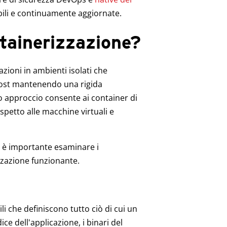
abili e continuamente aggiornate.
tainerizzazione?
ioni in ambienti isolati che
'host mantenendo una rigida
to approccio consente ai container di
petto alle macchine virtuali e
, è importante esaminare i
zzazione funzionante.
 che definiscono tutto ciò di cui un
ce dell'applicazione, i binari del