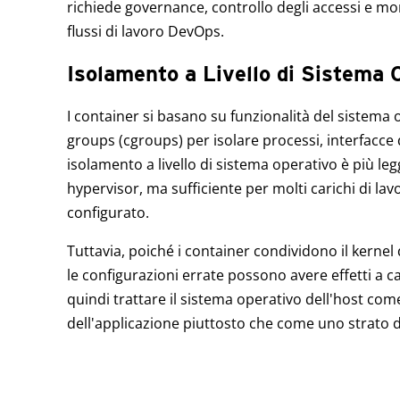
richiede governance, controllo degli accessi e mon
flussi di lavoro DevOps.
Isolamento a Livello di Sistema
I container si basano su funzionalità del sistem
groups (cgroups) per isolare processi, interfacce d
isolamento a livello di sistema operativo è più le
hypervisor, ma sufficiente per molti carichi di l
configurato.
Tuttavia, poiché i container condividono il kernel d
le configurazioni errate possono avere effetti a c
quindi trattare il sistema operativo dell'host come
dell'applicazione piuttosto che come uno strato d