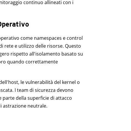
itoraggio continuo allineati con i
 Operativo
a operativo come namespaces e control
i rete e utilizzo delle risorse. Questo
ggero rispetto all'isolamento basato su
avoro quando correttamente
ell'host, le vulnerabilità del kernel o
ascata. I team di sicurezza devono
 parte della superficie di attacco
i astrazione neutrale.