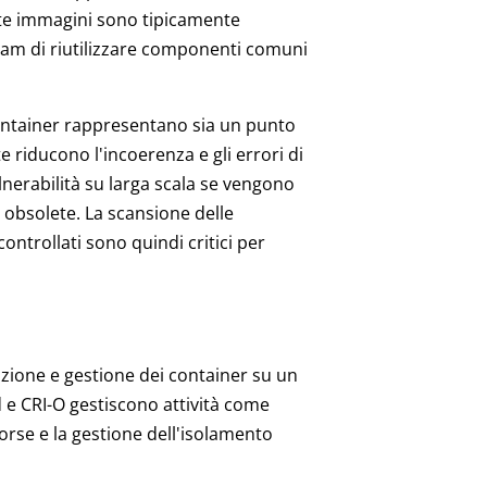
ueste immagini sono tipicamente
team di riutilizzare componenti comuni
container rappresentano sia un punto
e riducono l'incoerenza e gli errori di
erabilità su larga scala se vengono
 obsolete. La scansione delle
controllati sono quindi critici per
zione e gestione dei container su un
 e CRI-O gestiscono attività come
isorse e la gestione dell'isolamento