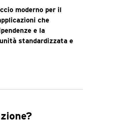
ccio moderno per il
applicazioni che
ipendenze e la
'unità standardizzata e
azione?