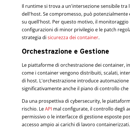
Il runtime si trova a un'intersezione sensibile tra 
dell'host. Se compromesso, può potenzialmente es
su quell'host. Per questo motivo, il monitoraggio 
configurazioni di minor privilegio e le patch rego
strategia di
sicurezza dei container
.
Orchestrazione e Gestione
Le piattaforme di orchestrazione dei container, i
come i container vengono distribuiti, scalati, inte
di host. L'orchestrazione introduce automazione 
significativamente anche il piano di controllo che
Da una prospettiva di cybersecurity, le piattafor
rischio. Le
API
mal configurate, il controllo degli 
permissivo o le interfacce di gestione esposte pos
accesso ampio ai carichi di lavoro containerizzati.