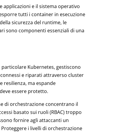
le applicazioni e il sistema operativo
porre tutti i container in esecuzione
della sicurezza del runtime, le
lari sono componenti essenziali di una
n particolare Kubernetes, gestiscono
rconnessi e riparati attraverso cluster
e resilienza, ma espande
 deve essere protetto.
me di orchestrazione concentrano il
accessi basato sui ruoli (RBAC) troppo
sono fornire agli attaccanti un
 Proteggere i livelli di orchestrazione