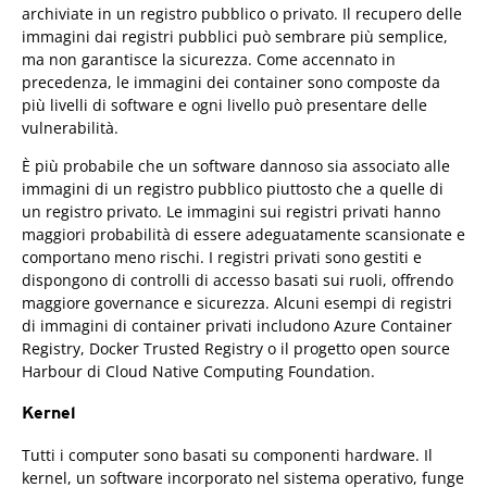
archiviate in un registro pubblico o privato. Il recupero delle
immagini dai registri pubblici può sembrare più semplice,
ma non garantisce la sicurezza. Come accennato in
precedenza, le immagini dei container sono composte da
più livelli di software e ogni livello può presentare delle
vulnerabilità.
È più probabile che un software dannoso sia associato alle
immagini di un registro pubblico piuttosto che a quelle di
un registro privato. Le immagini sui registri privati hanno
maggiori probabilità di essere adeguatamente scansionate e
comportano meno rischi. I registri privati sono gestiti e
dispongono di controlli di accesso basati sui ruoli, offrendo
maggiore governance e sicurezza. Alcuni esempi di registri
di immagini di container privati includono Azure Container
Registry, Docker Trusted Registry o il progetto open source
Harbour di Cloud Native Computing Foundation.
Kernel
Tutti i computer sono basati su componenti hardware. Il
kernel, un software incorporato nel sistema operativo, funge