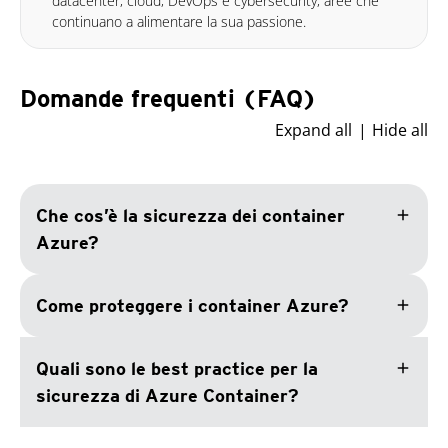
datacenter, cloud, DevOps e cybersecurity, aree che
continuano a alimentare la sua passione.
Domande frequenti (FAQ)
Expand all
Hide all
add
Che cos’è la sicurezza dei container
Azure?
add
Come proteggere i container Azure?
add
Quali sono le best practice per la
sicurezza di Azure Container?