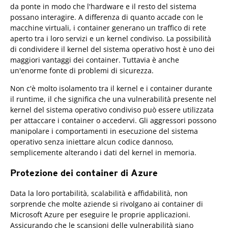
da ponte in modo che l'hardware e il resto del sistema
possano interagire. A differenza di quanto accade con le
macchine virtuali, i container generano un traffico di rete
aperto tra i loro servizi e un kernel condiviso. La possibilità
di condividere il kernel del sistema operativo host è uno dei
maggiori vantaggi dei container. Tuttavia è anche
un'enorme fonte di problemi di sicurezza.
Non c'è molto isolamento tra il kernel e i container durante
il runtime, il che significa che una vulnerabilità presente nel
kernel del sistema operativo condiviso può essere utilizzata
per attaccare i container o accedervi. Gli aggressori possono
manipolare i comportamenti in esecuzione del sistema
operativo senza iniettare alcun codice dannoso,
semplicemente alterando i dati del kernel in memoria.
Protezione dei container di Azure
Data la loro portabilità, scalabilità e affidabilità, non
sorprende che molte aziende si rivolgano ai container di
Microsoft Azure per eseguire le proprie applicazioni.
Assicurando che le scansioni delle vulnerabilità siano