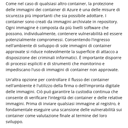
Come nel caso di qualsiasi altro container, la protezione
delle immagini dei container di Azure è una delle misure di
sicurezza più importanti che sia possibile adottare. I
container sono creati da immagini archiviate in repository.
Ogni immagine è composta da più livelli software che
possono, individualmente, contenere vulnerabilità ed essere
potenzialmente compromessi. Consentendo l'ingresso
nell'ambiente di sviluppo di sole immagini di container
approvate si riduce notevolmente la superficie di attacco a
disposizione dei criminali informatici. È importante disporre
di processi espliciti e di strumenti che monitorino e
impediscano l'uso di immagini di container non approvate.
Un'altra opzione per controllare il flusso dei container
nell'ambiente è l'utilizzo della firma o dell'impronta digitale
delle immagini. Ciò può garantire la custodia continua che
consente di verificare l'integrità dei container e delle relative
immagini. Prima di inviare qualsiasi immagine al registro, è
fondamentale eseguire una scansione delle vulnerabilità sui
container come valutazione finale al termine del loro
sviluppo.