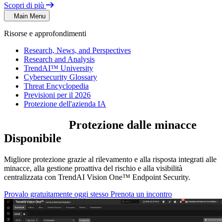
Scopri di più
Main Menu
Risorse e approfondimenti
Research, News, and Perspectives
Research and Analysis
TrendAI™ University
Cybersecurity Glossary
Threat Encyclopedia
Previsioni per il 2026
Protezione dell'azienda IA
Il più ampio
Protezione dalle minacce
Disponibile
Migliore protezione grazie al rilevamento e alla risposta integrati alle
minacce, alla gestione proattiva del rischio e alla visibilità
centralizzata con TrendAI Vision One™ Endpoint Security.
Provalo gratuitamente oggi stesso
Prenota un incontro