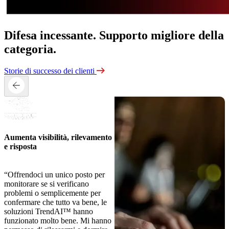
Difesa incessante.
Supporto migliore della
categoria.
Storie di successo dei clienti
Aumenta visibilità, rilevamento
e risposta
“Offrendoci un unico posto per
monitorare se si verificano
problemi o semplicemente per
confermare che tutto va bene, le
soluzioni TrendAI™ hanno
funzionato molto bene. Mi hanno