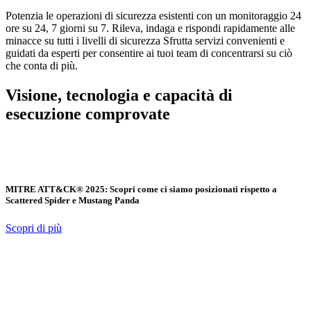
Potenzia le operazioni di sicurezza esistenti con un monitoraggio 24
ore su 24, 7 giorni su 7. Rileva, indaga e rispondi rapidamente alle
minacce su tutti i livelli di sicurezza Sfrutta servizi convenienti e
guidati da esperti per consentire ai tuoi team di concentrarsi su ciò
che conta di più.
Visione, tecnologia e capacità di
esecuzione comprovate
MITRE ATT&CK® 2025: Scopri come ci siamo posizionati rispetto a
Scattered Spider e Mustang Panda
Scopri di più