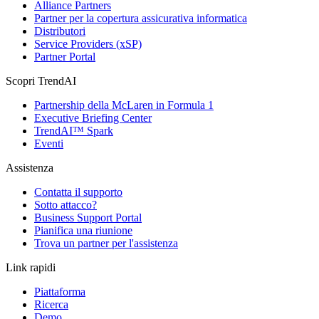
Alliance Partners
Partner per la copertura assicurativa informatica
Distributori
Service Providers (xSP)
Partner Portal
Scopri TrendAI
Partnership della McLaren in Formula 1
Executive Briefing Center
TrendAI™ Spark
Eventi
Assistenza
Contatta il supporto
Sotto attacco?
Business Support Portal
Pianifica una riunione
Trova un partner per l'assistenza
Link rapidi
Piattaforma
Ricerca
Demo