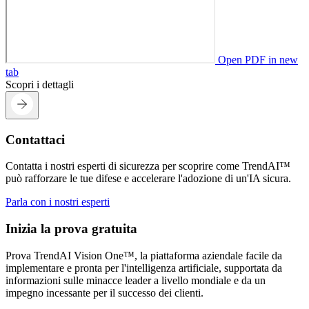
Open PDF in new
tab
Scopri i dettagli
Contattaci
Contatta i nostri esperti di sicurezza per scoprire come TrendAI™
può rafforzare le tue difese e accelerare l'adozione di un'IA sicura.
Parla con i nostri esperti
Inizia la prova gratuita
Prova TrendAI Vision One™, la piattaforma aziendale facile da
implementare e pronta per l'intelligenza artificiale, supportata da
informazioni sulle minacce leader a livello mondiale e da un
impegno incessante per il successo dei clienti.