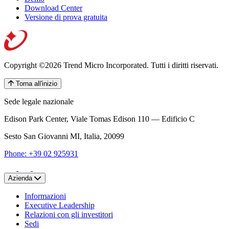
Download Center
Versione di prova gratuita
Copyright ©2026 Trend Micro Incorporated.
Tutti i diritti riservati.
Torna all'inizio
Sede legale nazionale
Edison Park Center, Viale Tomas Edison 110 — Edificio C
Sesto San Giovanni MI, Italia, 20099
Phone: +39 02 925931
Azienda
Informazioni
Executive Leadership
Relazioni con gli investitori
Sedi