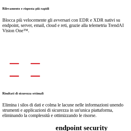
Rilevamento e risposta più rapidi
Blocca più velocemente gli avversari con EDR e XDR nativi su
endpoint, server, email, cloud e reti, grazie alla telemetria TrendAI
Vision One™.
Risultati di sicurezza ottimali
Elimina i silos di dati e colma le lacune nelle informazioni unendo
strumenti e applicazioni di sicurezza in un'unica piattaforma,
eliminando la complessità e ottimizzando le risorse.
Spettro completo
endpoint security