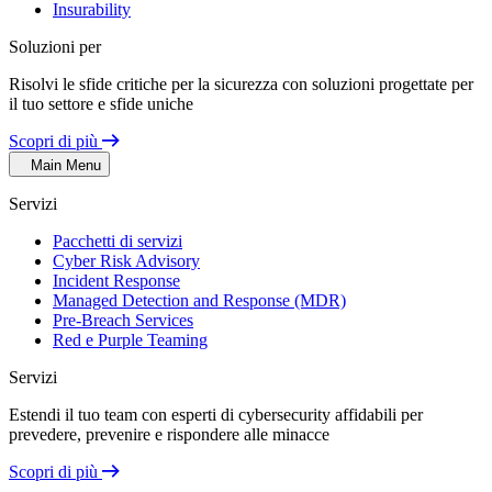
Insurability
Soluzioni per
Risolvi le sfide critiche per la sicurezza con soluzioni progettate per
il tuo settore e sfide uniche
Scopri di più
Main Menu
Servizi
Pacchetti di servizi
Cyber Risk Advisory
Incident Response
Managed Detection and Response (MDR)
Pre-Breach Services
Red e Purple Teaming
Servizi
Estendi il tuo team con esperti di cybersecurity affidabili per
prevedere, prevenire e rispondere alle minacce
Scopri di più