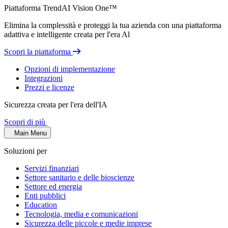
Piattaforma TrendAI Vision One™
Elimina la complessità e proteggi la tua azienda con una piattaforma
adattiva e intelligente creata per l'era Al
Scopri la piattaforma
Opzioni di implementazione
Integrazioni
Prezzi e licenze
Sicurezza creata per l'era dell'IA
Scopri di più
Main Menu
Soluzioni per
Servizi finanziari
Settore sanitario e delle bioscienze
Settore ed energia
Enti pubblici
Education
Tecnologia, media e comunicazioni
Sicurezza delle piccole e medie imprese