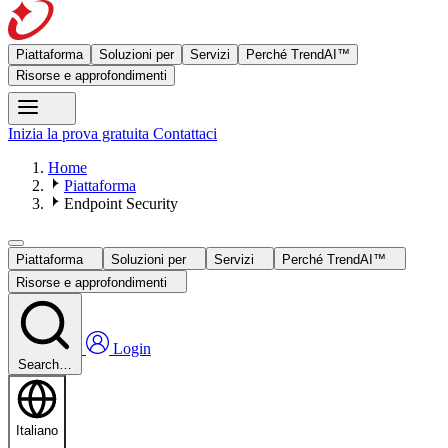
Piattaforma
Soluzioni per
Servizi
Perché TrendAI™
Risorse e approfondimenti
Inizia la prova gratuita
Contattaci
Home
Piattaforma
Endpoint Security
Piattaforma
Soluzioni per
Servizi
Perché TrendAI™
Risorse e approfondimenti
Login
Search…
Italiano