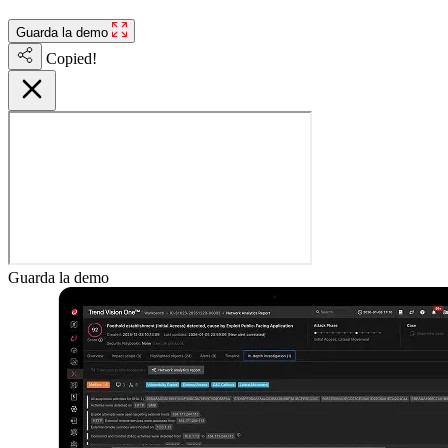
Guarda la demo
Copied!
Guarda la demo