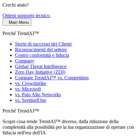
Cerchi aiuto?
Ottieni supporto tecnico
Main Menu
Perché TrendAI™
Storie di successo dei Clienti
Riconoscimenti del settore
Centro conformità e fiducia
Company
Global Threat Intelligence
Zero Day Initiative (ZDI)
Compare TrendAI™ vs. Competition
vs. Crowdstrike
vs. Microsoft
vs. Palo Alto Networks
vs. SentinelOne
Perché TrendAI™
Scopri cosa rende TrendAI™ diverso, dalla riduzione della
complessità alla possibilità per la tua organizzazione di operare con
fiducia nell'era dell'IA