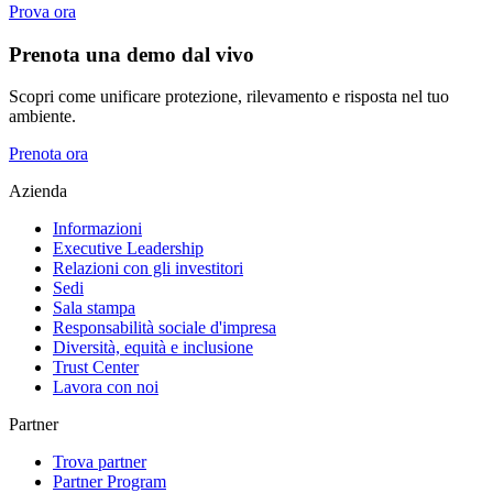
Prova ora
Prenota una demo dal vivo
Scopri come unificare protezione, rilevamento e risposta nel tuo
ambiente.
Prenota ora
Azienda
Informazioni
Executive Leadership
Relazioni con gli investitori
Sedi
Sala stampa
Responsabilità sociale d'impresa
Diversità, equità e inclusione
Trust Center
Lavora con noi
Partner
Trova partner
Partner Program