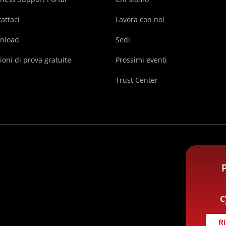
attaci
Lavora con noi
nload
Sedi
ioni di prova gratuite
Prossimi eventi
Trust Center
c
Ri