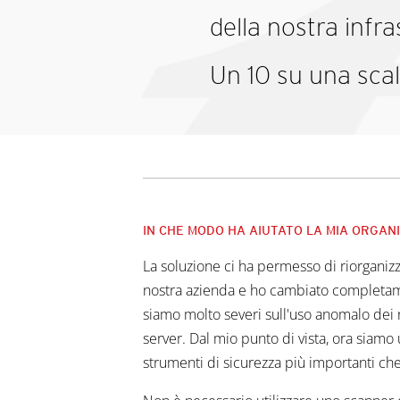
della nostra infr
Un 10 su una scal
IN CHE MODO HA AIUTATO LA MIA ORGAN
La soluzione ci ha permesso di riorganiz
nostra azienda e ho cambiato completamen
siamo molto severi sull'uso anomalo dei 
server. Dal mio punto di vista, ora siam
strumenti di sicurezza più importanti c