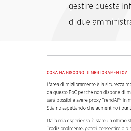
gestire questa in
di due amministra
COSA HA BISOGNO DI MIGLIORAMENTO?
L'area di miglioramento è la sicurezza m
da questo PoC perché non dispone di molt
sarà possibile avere proxy TrendAI™ in mo
Stiamo aspettando che aumentino i punti
Dalla mia esperienza, è stato un ottimo s
Tradizionalmente, potrei consentire o blo