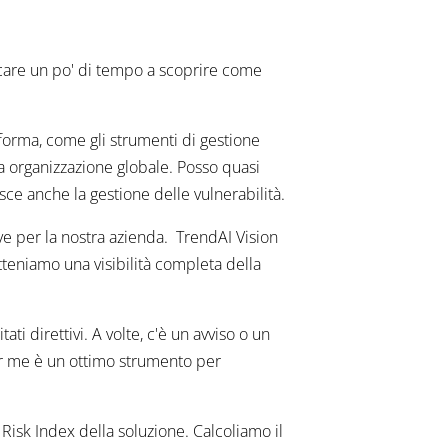
care un po' di tempo a scoprire come
aforma, come gli strumenti di gestione
tra organizzazione globale. Posso quasi
sce anche la gestione delle vulnerabilità.
ve per la nostra azienda. TrendAI Vision
tteniamo una visibilità completa della
i direttivi. A volte, c'è un avviso o un
er me è un ottimo strumento per
Risk Index della soluzione. Calcoliamo il