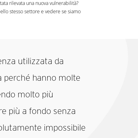
ta rilevata una nuova vulnerabilità?
dello stesso settore e vedere se siamo
nza utilizzata da
a perché hanno molte
endo molto più
e più a fondo senza
olutamente impossibile