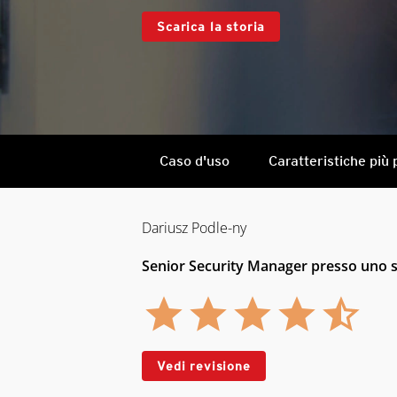
Scarica la storia
Caso d'uso
Caratteristiche più 
Dariusz Podle-ny
Senior Security Manager presso uno s
Vedi revisione