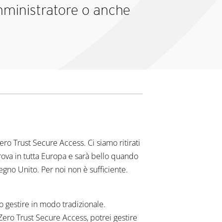
amministratore o anche
o Trust Secure Access. Ci siamo ritirati
rova in tutta Europa e sarà bello quando
egno Unito. Per noi non è sufficiente.
o gestire in modo tradizionale.
Zero Trust Secure Access, potrei gestire