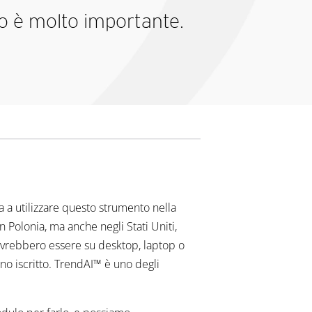
to è molto importante.
 a utilizzare questo strumento nella
Polonia, ma anche negli Stati Uniti,
dovrebbero essere su desktop, laptop o
no iscritto. TrendAI™ è uno degli