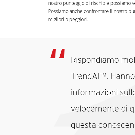
nostro punteggio di rischio e possiamo v
Possiamo anche confrontare il nostro pun
migliori o peggiori.
Rispondiamo molto
TrendAI™. Hanno
informazioni sul
velocemente di 
questa conoscenz