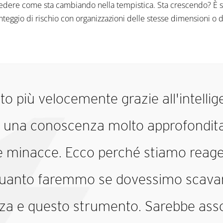
edere come sta cambiando nella tempistica. Sta crescendo? È sta
teggio di rischio con organizzazioni delle stesse dimensioni o 
 più velocemente grazie all'intellige
 una conoscenza molto approfondit
le minacce. Ecco perché stiamo reag
quanto faremmo se dovessimo scavar
a e questo strumento. Sarebbe ass