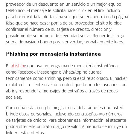
proveedor de un descuento en un servicio o un mejor equipo
telefónico. El mensaje le solicita hacer click en el link incluido
para hacer válida la oferta. Una vez que se encuentra en la página
falsa que se hace pasar por la de su proveedor, el sitio le pide
confirmar el número de su tarjeta de crédito, dirección y
posiblemente su número de seguridad social. Recuerde, si algo
suena demasiado bueno para ser verdad, probablemente lo es.
Phishing por mensajería instantánea
El
phishing
que usa un programa de mensajería instantánea
como Facebook Messenger o WhatsApp no cuenta
técnicamente como smishing, pero sí está relacionado. El hacker
explota el creciente nivel de confort que tienen los usuarios con
abrir y responder a mensajes de extraños a través de redes
sociales.
Como una estafa de phishing, la meta del ataque es que usted
brinde datos personales, incluyendo contraseñas y/o números
de tarjetas de crédito. Para obtener esa información, el atacante
podría ofrecerle un trato o algo de valor. A menudo se incluye un
link en estas ofertas.