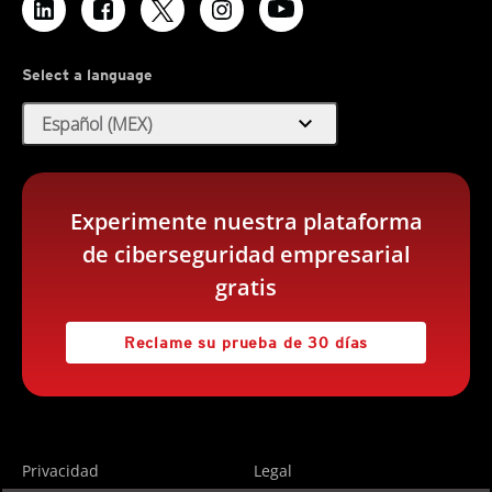
Select a language
expand_more
Español (MEX)
Experimente nuestra plataforma
de ciberseguridad empresarial
gratis
Reclame su prueba de 30 días
Privacidad
Legal