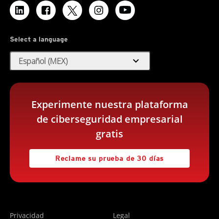
Select a language
expand_more
Español (MEX)
Experimente nuestra plataforma
de ciberseguridad empresarial
gratis
Reclame su prueba de 30 días
Privacidad
Legal