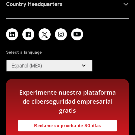
Country Headquarters
Select a language
expand_more
Español (MEX)
Experimente nuestra plataforma
de ciberseguridad empresarial
gratis
Reclame su prueba de 30 días