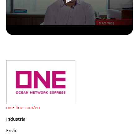
one-line.com/en
Industria
Envío