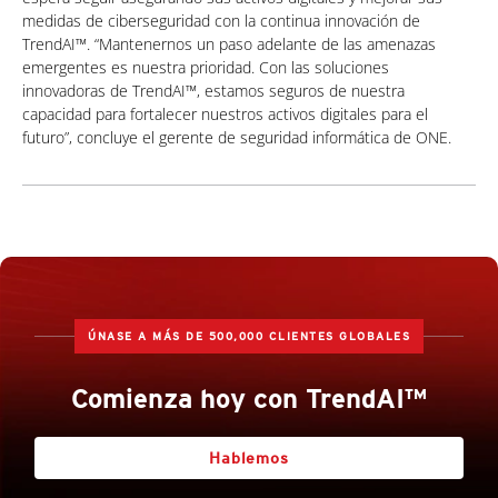
medidas de ciberseguridad con la continua innovación de
TrendAI™. “Mantenernos un paso adelante de las amenazas
emergentes es nuestra prioridad. Con las soluciones
innovadoras de TrendAI™, estamos seguros de nuestra
capacidad para fortalecer nuestros activos digitales para el
futuro”, concluye el gerente de seguridad informática de ONE.
ÚNASE A MÁS DE 500,000 CLIENTES GLOBALES
Comienza hoy con TrendAI™
Hablemos