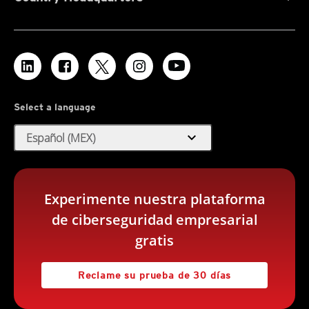
Select a language
expand_more
Español (MEX)
Experimente nuestra plataforma
de ciberseguridad empresarial
gratis
Reclame su prueba de 30 días