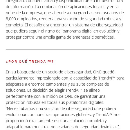
integridad, confidencialidad y disponibilidad de su infraestructura
de información. La combinación de aplicaciones locales y en la
nube de la empresa, que atiende a una gran base de usuarios de
8,000 empleados, requería una solución de seguridad robusta y
completa. El desafío era encontrar un sistema de ciberseguridad
que pudiera seguir el ritmo del panorama digital en evolución y
proteger contra una amplia gama de amenazas cibernéticas.
¿POR QUÉ TRENDAI™?
En su búsqueda de un socio de ciberseguridad, ONE quedó
particularmente impresionado con la capacidad de TrendAI™ para
adaptarse a entornos cambiantes y su suite completa de
soluciones. La decisión de elegir TrendAI™ se alineó
perfectamente con la misión de ONE de garantizar una
protección robusta en todas sus plataformas digitales.
“Necesitábamos una solución de ciberseguridad que pudiera
evolucionar con nuestras operaciones globales, y TrendAI™ nos
proporcionó exactamente eso: una solución completa y
adaptable para nuestras necesidades de seguridad dinámicas”,