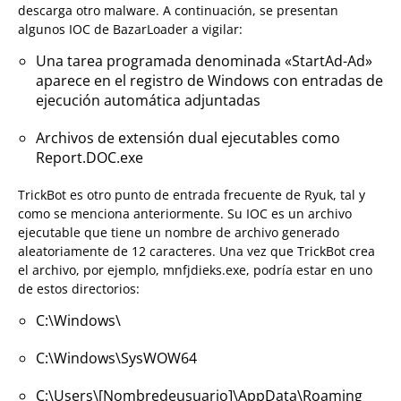
descarga otro malware. A continuación, se presentan
algunos IOC de BazarLoader a vigilar:
Una tarea programada denominada «StartAd-Ad»
aparece en el registro de Windows con entradas de
ejecución automática adjuntadas
Archivos de extensión dual ejecutables como
Report.DOC.exe
TrickBot es otro punto de entrada frecuente de Ryuk, tal y
como se menciona anteriormente. Su IOC es un archivo
ejecutable que tiene un nombre de archivo generado
aleatoriamente de 12 caracteres. Una vez que TrickBot crea
el archivo, por ejemplo, mnfjdieks.exe, podría estar en uno
de estos directorios:
C:\Windows\
C:\Windows\SysWOW64
C:\Users\[Nombredeusuario]\AppData\Roaming