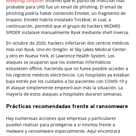
BleepingComputer
informó que el punto de infección más
probable para UHS fue un email de phishing. El email de
phishing podría haber contenido Emotet, un fragmento de
troyano. Emotet habría instalado Trickbot, el cual, a
continuación, permitió que el grupo de hackers WIZARD
SPIDER instalase manualmente Ryuk mediante shell inversa.
En octubre de 2020, hackers infectaron dos centros médicos
más con Ryuk. Uno en Oregón, el Sky Lakes Medical Center,
y otro en Nueva York, el Lawrence Health System. Los
ataques se ocuparon que los sistemas informáticos
estuviesen offline, haciendo que no fuese posible acceder a
los registros médicos electrónicos. Los hospitales ya estaban
bajo estrés por los cuidados a los pacientes con COVID-19 y
el ataque simplemente empeoró aún más la situación. La
mayoría de estos ataques a hospitales duraron semanas.
Prácticas recomendadas frente al ransomware
Hay numerosas acciones que empresas y particulares
pueden realizar para protegerse a sí mismos frente a
malware y ransomware especialmente. Aquí encontrará