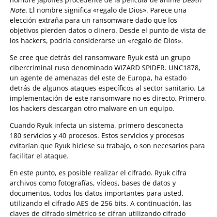
Note.
El nombre significa «regalo de Dios». Parece una
elección extraña para un ransomware dado que los
objetivos pierden datos o dinero. Desde el punto de vista de
los hackers, podría considerarse un «regalo de Dios».
Se cree que detrás del ransomware Ryuk está un grupo
cibercriminal ruso denominado WIZARD SPIDER. UNC1878,
un agente de amenazas del este de Europa, ha estado
detrás de algunos ataques específicos al sector sanitario. La
implementación de este ransomware no es directo. Primero,
los hackers descargan otro malware en un equipo.
Cuando Ryuk infecta un sistema, primero desconecta
180 servicios y 40 procesos. Estos servicios y procesos
evitarían que Ryuk hiciese su trabajo, o son necesarios para
facilitar el ataque.
En este punto, es posible realizar el cifrado. Ryuk cifra
archivos como fotografías, vídeos, bases de datos y
documentos, todos los datos importantes para usted,
utilizando el cifrado AES de 256 bits. A continuación, las
claves de cifrado simétrico se cifran utilizando cifrado