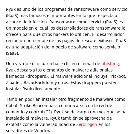
Ryuk es uno de los programas de ransomware como servicio
(RaaS) más famosos e importantes en lo que respecta a
alcance de infección. Ransomware como servicio (RaaS) es
un modelo en el cual los desarrolladores de ransomware lo
ofrecen para que otros hackers lo utilicen. El desarrollador
recibe un porcentaje de los pagos de rescate exitosos. RaaS
es una adaptación del modelo de software como servicio
(SaaS).
Una vez que el usuario hace clic en el email de
phishing
,
Ryuk descarga los elementos de malware adicionales
llamados «droppers». El malware adicional incluye Trickbot,
Zloader, BazarBackdoor y otros. Estos droppers pueden
instalar Ryuk directamente.
También podrían instalar otro fragmento de malware como
Cobalt Strike Beacon para comunicarse con la red de
comando y control (C2). Ryuk se descarga una vez que se ha
instalado el malware. Ryuk también se aprovecha de
exploits como la vulnerabilidad de
ZeroLogon
en los
servidores de Windows.