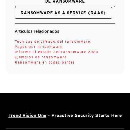
DE RANSOMWARE
RANSOMWARE AS A SERVICE (RAAS)
Artículos relacionados
Técnicas de cifrado del ransomware
Pagos por ransomware
Informe El estado del ransomware 2020
Ejemplos de ransomware
Ransomware en todas partes
Trend Vision One
- Proactive Security Starts Here