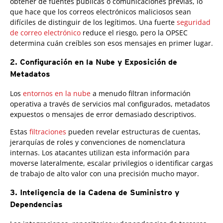
obtener de fuentes públicas o comunicaciones previas, lo
que hace que los correos electrónicos maliciosos sean
difíciles de distinguir de los legítimos. Una fuerte
seguridad
de correo electrónico
reduce el riesgo, pero la OPSEC
determina cuán creíbles son esos mensajes en primer lugar.
2. Configuración en la Nube y Exposición de
Metadatos
Los
entornos en la nube
a menudo filtran información
operativa a través de servicios mal configurados, metadatos
expuestos o mensajes de error demasiado descriptivos.
Estas
filtraciones
pueden revelar estructuras de cuentas,
jerarquías de roles y convenciones de nomenclatura
internas. Los atacantes utilizan esta información para
moverse lateralmente, escalar privilegios o identificar cargas
de trabajo de alto valor con una precisión mucho mayor.
3. Inteligencia de la Cadena de Suministro y
Dependencias