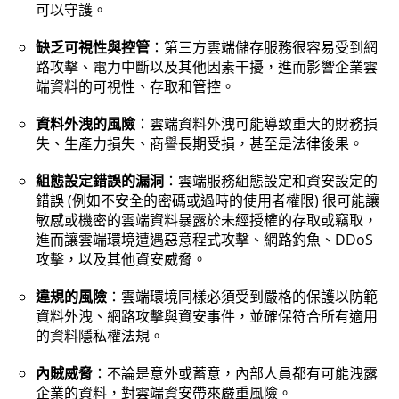
可以守護。
缺乏可視性與控管
：第三方雲端儲存服務很容易受到網
路攻擊、電力中斷以及其他因素干擾，進而影響企業雲
端資料的可視性、存取和管控。
資料外洩的風險
：雲端資料外洩可能導致重大的財務損
失、生產力損失、商譽長期受損，甚至是法律後果。
組態設定錯誤的漏洞
：雲端服務組態設定和資安設定的
錯誤 (例如不安全的密碼或過時的使用者權限) 很可能讓
敏感或機密的雲端資料暴露於未經授權的存取或竊取，
進而讓雲端環境遭遇惡意程式攻擊、網路釣魚、DDoS
攻擊，以及其他資安威脅。
違規的風險
：雲端環境同樣必須受到嚴格的保護以防範
資料外洩、網路攻擊與資安事件，並確保符合所有適用
的資料隱私權法規。
內賊威脅
：不論是意外或蓄意，內部人員都有可能洩露
企業的資料，對雲端資安帶來嚴重風險。