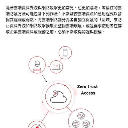
隨著雲端資料外洩與網路攻擊更加常見、也更加陰險，零信任的雲
端防護方法可能包含下列作法：不斷監控雲端資產和應用程式以發
掘其漏洞或弱點、將雲端網路劃分為各自獨立保護的「區域」來防
止資料外洩和網路攻擊擴散至整個雲端環境，或是要求使用者在存
取企業雲端資料或服務之前，必須不斷取得認證與授權。