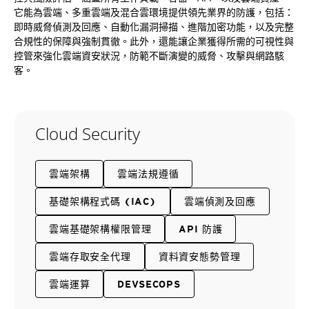
它能為雲端、多重雲端及混合雲環境提供領先業界的防護，包括：
即時威脅偵測及回應、自動化漏洞掃描、進階加密功能，以及完整
合規性的保障與強制貫徹。此外，還能讓企業獲得所需的可視性與
控管來強化雲端資安狀況，防範不斷演變的威脅、攻擊與網路駭
客。
Cloud Security
雲端架構
雲端法規遵循
基礎架構程式碼 (IAC)
雲端偵測及回應
雲端基礎架構權限管理
API 防護
雲端存取安全代理
資料資安態勢管理
雲端運算
DEVSECOPS