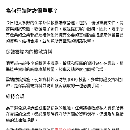
為何雲端防護很重要？
今日絕大多數的企業都仰賴雲端來營運，包括：備份重要文件、開
發與測試軟體、收發電子郵件，或是提供客戶服務。因此，幾乎所
有產業的企業都必須確保他們擁有必要的雲端防護措施來保護自己
的資料、維持合規，並防範所有型態的網路攻擊。
保護雲端內的機敏資料
隨著越來越多企業將更多機密、敏感和專屬的資料儲存在雲端，瞄
準這些資料的網路攻擊數量、頻率及精密度也同樣倍增。
雲端防護措施，例如資料外洩防護 (DLP) 技術、多重認證及資料加
密，是保護雲端資料並防止駭客竊取的一種必要手段。
維持合規
為了避免違規訴訟或鉅額罰款的風險，任何將機敏或私人資訊儲存
在雲端的企業，都必須隨時遵守所有關於資料儲存、保護及防盜措
施的法律和規範。