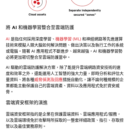
將 AI 和機器學習整合至雲端防護
AI
是指任何採用深度學習、
機器學習 (ML)
和神經網路等先進運算
技術來模擬人類大腦如何解決問題、做出決策以及執行工作的系統
或電腦。隨著 AI 應用程式不斷進步、越來越強，AI 和機器學習勢
必將更加密切整合至雲端防護當中。
AI 驅動的雲端防護解決方案，除了能提升雲端網路資安技術的速
度和效率之外，還能運用人工智慧的強大力量，即時分析和評估大
量資料、將各種
威脅偵測及回應
措施自動化，讓不論何種規模的企
業都能主動保護自己的雲端資產、資料以及應用程式免於資安威
脅。
雲端資安框架的演進
雲端資安框架指的是企業在保護雲端資料、雲端應用程式/服務，
以及雲端環境免於攻擊時所採取的一整套祥細政策、指引、存取控
管以及最佳實務原則。