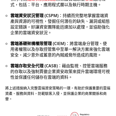
式，包括：平台、應用程式層以及執行時期主機。
雲端資安狀況管理 (CSPM)
：持續而完整地掌握雲端資
產與資源的可視性，發掘任何潛在的缺失、漏洞或組態
設定錯誤，好讓資安團隊能迅速加以處理，並協助強化
企業的雲端資安狀況。
雲端基礎架構權限管理 (CIEM)
：將雲端身分管理、使
用者權限以及存取控管集中至單一解決方案來強化雲端
安全，減少意外或蓄意的內賊威脅所造成的風險。
雲端存取安全代理 (CASB)
：藉由監視、控管雲端服務
的存取以及強制貫徹企業資安政策來提升雲端環境可視
性並保護任何儲存在雲端的資料。
將上述措施納入完整雲端資安策略的一環，有助於保護重要的雲端
資產、服務與資料，防範駭客入侵，並保護企業的商業關係和商
譽。