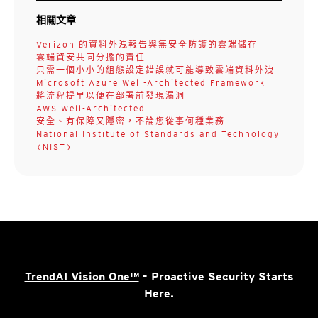
相關文章
Verizon 的資料外洩報告與無安全防護的雲端儲存
雲端資安共同分擔的責任
只需一個小小的組態設定錯誤就可能導致雲端資料外洩
Microsoft Azure Well-Architected Framework
將流程提早以便在部署前發現漏洞
AWS Well-Architected
安全、有保障又隱密，不論您從事何種業務
National Institute of Standards and Technology
(NIST)
TrendAI Vision One™
- Proactive Security Starts
Here.