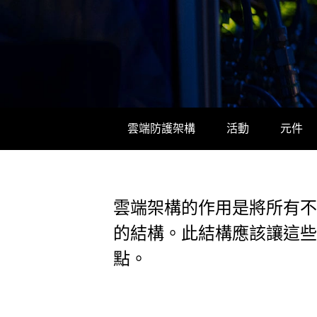
雲端防護架構
活動
元件
雲端架構的作用是將所有不
的結構。此結構應該讓這些
點。