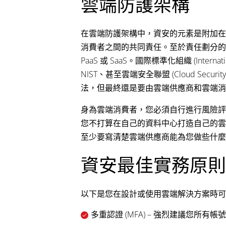
雲端防護架構
在雲端防護架構中，資安的元素是附加在
消費者之間的共同責任。至於責任劃分的
PaaS 或 SaaS。國際標準化組織 (Internationa
NIST、甚至雲端安全聯盟 (Cloud Secur
法，但最終還是要由雲端供應商和雲端消
身為雲端消費者，您必須自行進行風險評
您不打算在自己的資料中心打造自己的雲
至少要寫清楚雲端供應商能為您做些什麼
資安最佳實務原則
以下是您在設計或使用雲端解決方案時可
多重認證 (MFA) – 強烈建議您所有