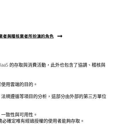
業者與稽核業者所扮演的角色
 及 IaaS 的存取與消費活動，此外也包含了協調、稽核與
業使用雲端的目的。
能、法規遵循等項目的分析，這部分由外部的第三方單位
、一致性與可用性。
，務必確定唯有經過授權的使用者能夠存取。