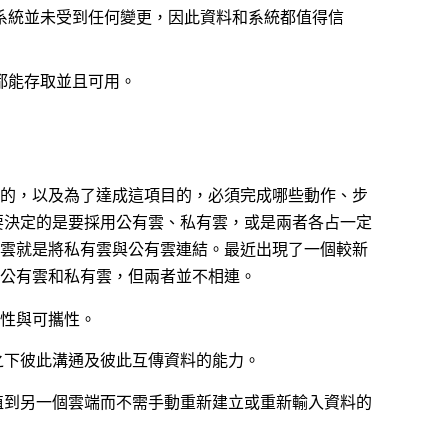
或系統並未受到任何變更，因此資料和系統都值得信
時都能存取並且可用。
的，以及為了達成這項目的，必須完成哪些動作、步
要決定的是要採用公有雲、私有雲，或是兩者各占一定
雲就是將私有雲與公有雲連結。最近出現了一個較新
公有雲和私有雲，但兩者並不相連。
性與可攜性。
之下彼此溝通及彼此互傳資料的能力。
植到另一個雲端而不需手動重新建立或重新輸入資料的