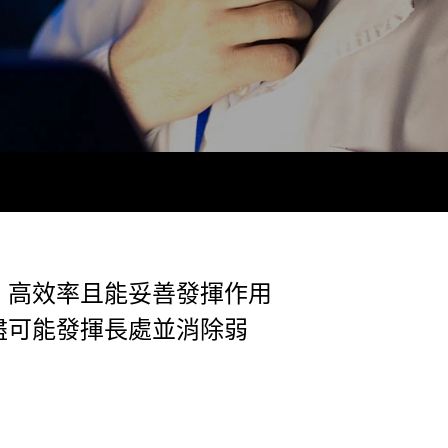
、高效率且能妥善發揮作用
盡可能發揮長處並消除弱