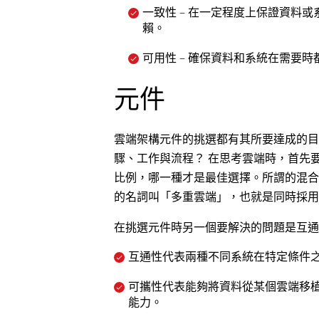
一致性 – 在一定程度上保證資料
賴。
可用性 – 確保資料和系統在需要
元件
雲端架構元件的挑選都有其所要達成的目
驟、工作與流程？ 在思考雲端時，首先
比例，哪一種才是最佳選擇。所謂的混合
的名詞叫「多重雲端」，也就是同時採用
在挑選元件時另一個要解決的問題是互通
互通性代表兩種不同系統在特定條件
可攜性代表能夠將資料從某個雲端移
能力。