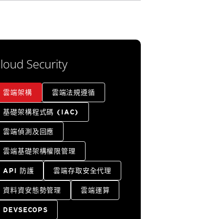
loud Security
雲端架構
雲端法規遵循
基礎架構程式碼 (IAC)
雲端偵測及回應
雲端基礎架構權限管理
API 防護
雲端存取安全代理
資料資安態勢管理
雲端運算
DEVSECOPS