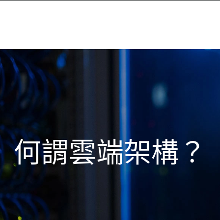
何謂雲端架構？