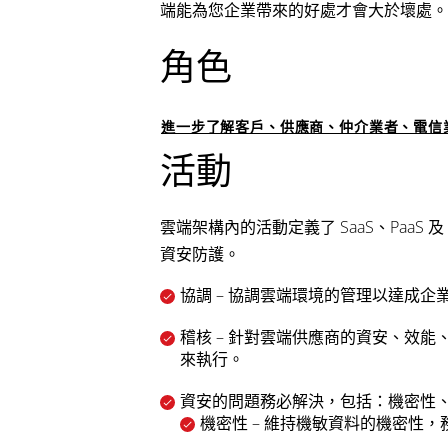
端能為您企業帶來的好處才會大於壞處。
角色
進一步了解客戶、供應商、仲介業者、電信
活動
雲端架構內的活動定義了 SaaS、PaaS
資安防護。
協調 – 協調雲端環境的管理以達成企
稽核 – 針對雲端供應商的資安、效
來執行。
資安的問題務必解決，包括：機密性
機密性 – 維持機敏資料的機密性