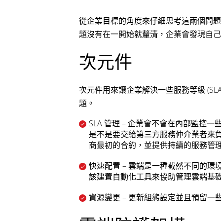
從企業目標的角度來仔細思考這兩個問題
題沒有在一開始就釐清，企業會發現自己
次元件
次元件用來讓企業解決一些服務等級 (S
題。
SLA 管理 – 企業會不會在內部監
是不是要交給第三方服務仲介業者來負
商最初的合約，並提供持續的服務管
快速配置 – 雲端是一種截然不同的
該建置自動化工具來協助管理雲端基
資源變更 – 更新組態設定並且預留