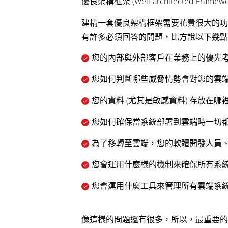
優良架構框架 (Well-architected Framewo
建構一套優良架構框架需要花費很大的功
有許多必須回答的問題，比方說以下幾點
您的內部與外部客戶在業務上的優先
您如何判斷哪些威脅情勢會對您的雲
您的資料 (尤其是敏感資料) 存放在
您如何確保當系統部署到雲端時一切
為了移轉至雲端，您的軟體開發人員、
您會運用什麼樣的機制來確保所有系
您會運用什麼工具來管理所有雲端系
像這樣的問題還有很多，所以，最重要的