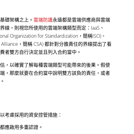
基礎架構之上。
雲端防護
永遠都是雲端供應商與雲端
界線，則視您所使用的雲端架構類型而定：IaaS、
l Organization for Standardization，簡稱ISO)、
ity Alliance，簡稱 CSA) 都針對分擔責任的界線提出了看
費者雙方自行決定並且列入合約當中。
估，以確實了解每種雲端類型可能帶來的後果。假使
端，那麼就要在合約當中說明雙方該負的責任，或者
。
以考慮採用的資安控管措施：
帳號都應啟用多重認證。