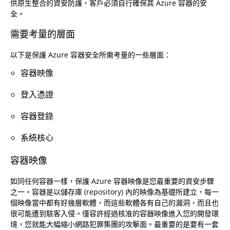
供原生整合的資安防護，客戶必須自行確保其 Azure 容器的安
全。
需要考量的層面
以下是保護 Azure 容器安全所需考量的一些層面：
容器映像
登入憑證
容器登錄
系統核心
容器映像
如同任何容器一樣，保護 Azure 容器映像是您最重要的資安步驟
之一。容器是以儲存庫 (repository) 內的映像為基礎所建立，每一
個映像當中都有好幾層軟體，而這些軟體各有自己的漏洞，而且也
很可能遭到駭客入侵。僅容許經過核准的容器映像進入您的開發環
境，您就能大幅縮小網路犯罪集團的攻擊面。最重要的是要有一套