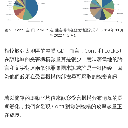
圖 5：Conti (左) 與 LockBit (右) 受害機構在亞太地區的分布 (2019 年 11 月
至 2022 年 3 月)。
相較於亞太地區的整體 GDP 而言，Conti 和 LockBit
在該地區的受害機構數量算是很少，意味著當地的語
言和文字對這兩個犯罪集團來說或許是一種障礙，因
為他們必須在受害機構內部搜尋可竊取的機密資訊。
若以簡單的滾動平均值來觀察受害機構分布情況的長
期變化，我們會發現 Conti 對歐洲機構的攻擊數量正
在成長。