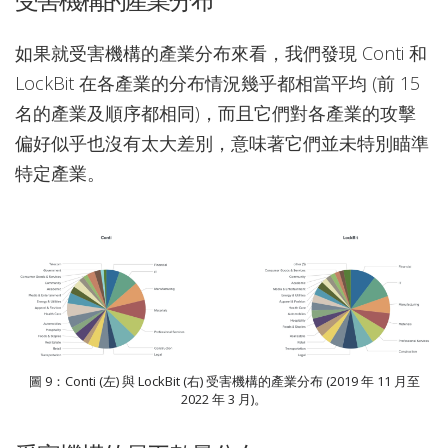
受害機構的產業分布
如果就受害機構的產業分布來看，我們發現 Conti 和
LockBit 在各產業的分布情況幾乎都相當平均 (前 15
名的產業及順序都相同)，而且它們對各產業的攻擊
偏好似乎也沒有太大差別，意味著它們並未特別瞄準
特定產業。
圖 9：Conti (左) 與 LockBit (右) 受害機構的產業分布 (2019 年 11 月至
2022 年 3 月)。