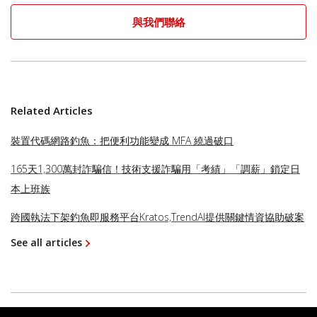
與我們聯絡
Related Articles
裝置代碼網路釣魚：把便利功能變成 MFA 繞過破口
165天1,300萬封詐騙信！技術支援詐騙用「考績」「調薪」鎖定日
本上班族
跨國執法下架釣魚即服務平台Kratos,TrendAI提供關鍵情資協助破案
See all articles