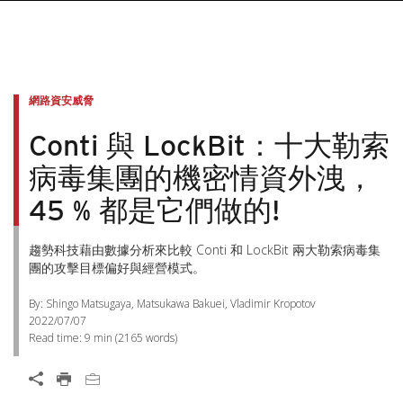
網路資安威脅
Conti 與 LockBit：十大勒索
病毒集團的機密情資外洩，
45 % 都是它們做的!
趨勢科技藉由數據分析來比較 Conti 和 LockBit 兩大勒索病毒集
團的攻擊目標偏好與經營模式。
By: Shingo Matsugaya, Matsukawa Bakuei, Vladimir Kropotov
2022/07/07
Read time:
9 min
(
2165
words)