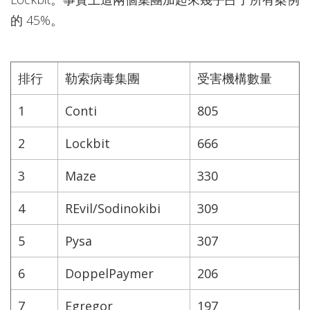
的 45%。
排行
勒索病毒集團
受害機構數量
1
Conti
805
2
Lockbit
666
3
Maze
330
4
REvil/Sodinokibi
309
5
Pysa
307
6
DoppelPaymer
206
7
Egregor
197