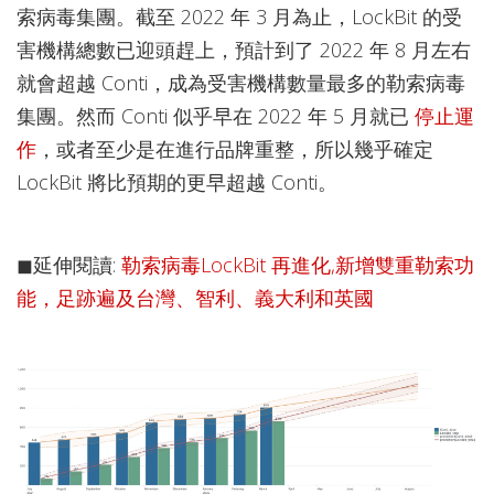
索病毒集團。截至 2022 年 3 月為止，LockBit 的受
害機構總數已迎頭趕上，預計到了 2022 年 8 月左右
就會超越 Conti，成為受害機構數量最多的勒索病毒
集團。然而 Conti 似乎早在 2022 年 5 月就已
停止運
作
，或者至少是在進行品牌重整，所以幾乎確定
LockBit 將比預期的更早超越 Conti。
◼延伸閱讀:
勒索病毒LockBit 再進化,新增雙重勒索功
能，足跡遍及台灣、智利、義大利和英國