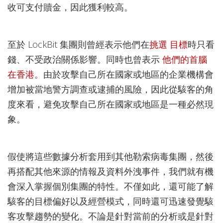
收可支付贖金，因此獲利較高。
至於 LockBit 集團則曾經表示他們在
挑選
目標
時只看
錢、不受政治關係影響。同時也曾表示
他們的首腦
在香港
。由於攻擊自己所在國家或地區的企業機構會
增加被當地警方調查或逮捕的風險，因此從駭客的角
度來看，避免攻擊自己所在國家或地區是一種必然現
象。
假使將這些數據分析套用到其他勒索病毒集團，然後
再搭配其他來源的情報及資料外洩事件，我們就有機
會深入掌握個別集團的特性。不僅如此，還可能了解
駭客的目標偏好以及經營模式，同時還可迅速發覺駭
客攻擊趨勢的變化。不論是針對當前的分析或是針對