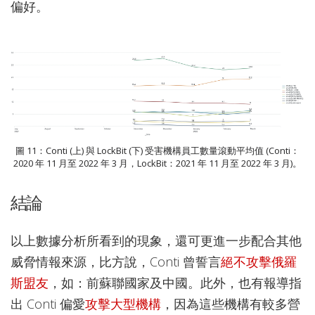
偏好。
圖 11：Conti (上) 與 LockBit (下) 受害機構員工數量滾動平均值 (Conti：
2020 年 11 月至 2022 年 3 月，LockBit：2021 年 11 月至 2022 年 3 月)。
結論
以上數據分析所看到的現象，還可更進一步配合其他
威脅情報來源，比方說，Conti 曾誓言
絕不攻擊俄羅
斯盟友
，如：前蘇聯國家及中國。此外，也有報導指
出 Conti 偏愛
攻擊大型機構
，因為這些機構有較多營