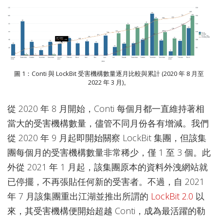
圖 1：Conti 與 LockBit 受害機構數量逐月比較與累計 (2020 年 8 月至
2022 年 3 月)。
從 2020 年 8 月開始，Conti 每個月都一直維持著相
當大的受害機構數量，儘管不同月份各有增減。我們
從 2020 年 9 月起即開始關察 LockBit 集團，但該集
團每個月的受害機構數量非常稀少，僅 1 至 3 個。此
外從 2021 年 1 月起，該集團原本的資料外洩網站就
已停擺，不再張貼任何新的受害者。不過，自 2021
年 7 月該集團重出江湖並推出所謂的
LockBit 2.0
以
來，其受害機構便開始超越 Conti，成為最活躍的勒