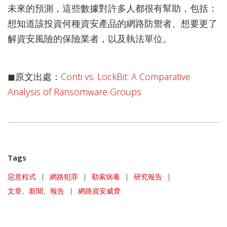
未來的預測，這些數據對許多人都很有幫助，包括：
想知道該投資何種資安產品的網路防禦者、想要更了
解資安風險的保險業者，以及執法單位。
◼原文出處：
Conti vs. LockBit: A Comparative
Analysis of Ransomware Groups
Tags
惡意程式
|
網路犯罪
|
勒索病毒
|
研究報告
|
文章、新聞、報告
|
網路資安威脅