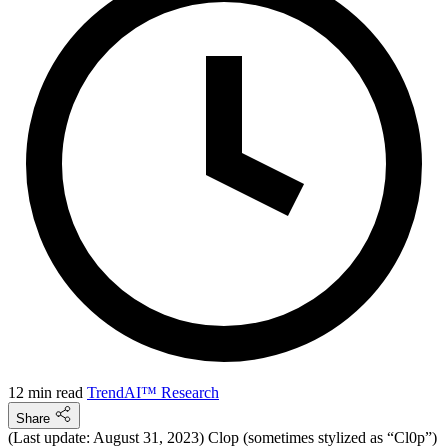
12 min read
TrendAI™ Research
Share
(Last update: August 31, 2023) Clop (sometimes stylized as “Cl0p”)