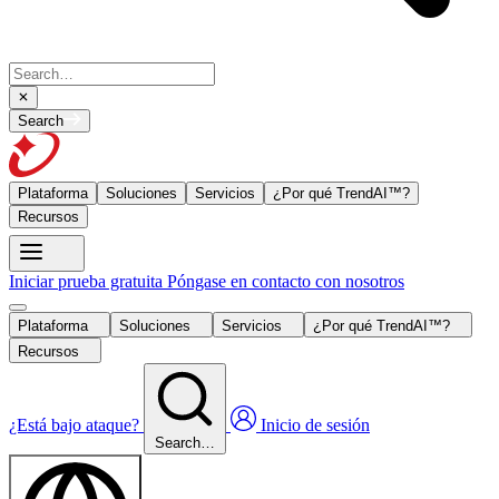
Search
Plataforma
Soluciones
Servicios
¿Por qué TrendAI™?
Recursos
Iniciar prueba gratuita
Póngase en contacto con nosotros
Plataforma
Soluciones
Servicios
¿Por qué TrendAI™?
Recursos
¿Está bajo ataque?
Inicio de sesión
Search…