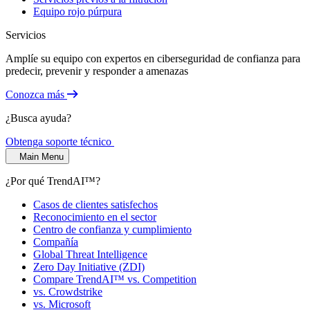
Equipo rojo púrpura
Servicios
Amplíe su equipo con expertos en ciberseguridad de confianza para
predecir, prevenir y responder a amenazas
Conozca más
¿Busca ayuda?
Obtenga soporte técnico
Main Menu
¿Por qué TrendAI™?
Casos de clientes satisfechos
Reconocimiento en el sector
Centro de confianza y cumplimiento
Compañía
Global Threat Intelligence
Zero Day Initiative (ZDI)
Compare TrendAI™ vs. Competition
vs. Crowdstrike
vs. Microsoft