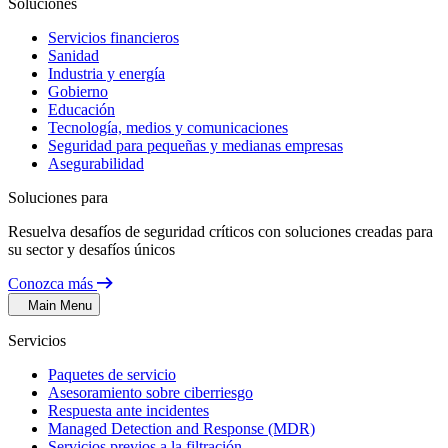
Soluciones
Servicios financieros
Sanidad
Industria y energía
Gobierno
Educación
Tecnología, medios y comunicaciones
Seguridad para pequeñas y medianas empresas
Asegurabilidad
Soluciones para
Resuelva desafíos de seguridad críticos con soluciones creadas para
su sector y desafíos únicos
Conozca más
Main Menu
Servicios
Paquetes de servicio
Asesoramiento sobre ciberriesgo
Respuesta ante incidentes
Managed Detection and Response (MDR)
Servicios previos a la filtración