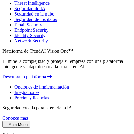
Threat Intelligence
Seguridad de IA
Seguridad en la nube
Seguridad de los datos
Email Security
Endpoint Security
Identity Security
Network Security
Plataforma de TrendAI Vision One™
Elimine la complejidad y proteja su empresa con una plataforma
inteligente y adaptable creada para la era Al
Descubra la plataforma
Opciones de implementación
Integraciones
Precios y licencias
Seguridad creada para la era de la IA
Conozca más
Main Menu