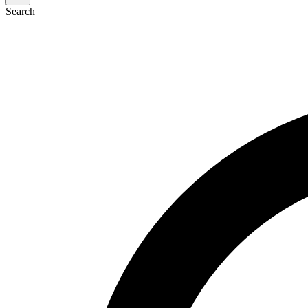
Search