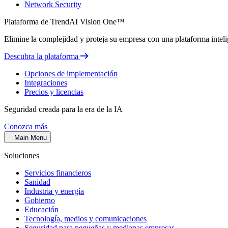
Network Security
Plataforma de TrendAI Vision One™
Elimine la complejidad y proteja su empresa con una plataforma inteli
Descubra la plataforma
Opciones de implementación
Integraciones
Precios y licencias
Seguridad creada para la era de la IA
Conozca más
Main Menu
Soluciones
Servicios financieros
Sanidad
Industria y energía
Gobierno
Educación
Tecnología, medios y comunicaciones
Seguridad para pequeñas y medianas empresas