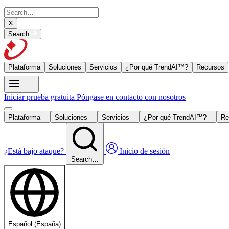
Search
Plataforma
Soluciones
Servicios
¿Por qué TrendAI™?
Recursos
Iniciar prueba gratuita
Póngase en contacto con nosotros
Plataforma
Soluciones
Servicios
¿Por qué TrendAI™?
Re
¿Está bajo ataque?
Inicio de sesión
Search…
Español (España)