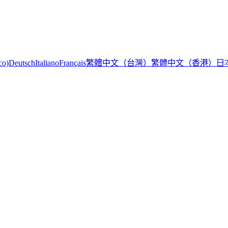
繁體中文（台灣）
繁體中文（香港）
日
co)
Deutsch
Italiano
Français