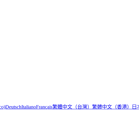
繁體中文（台灣）
繁體中文（香港）
日
co)
Deutsch
Italiano
Français