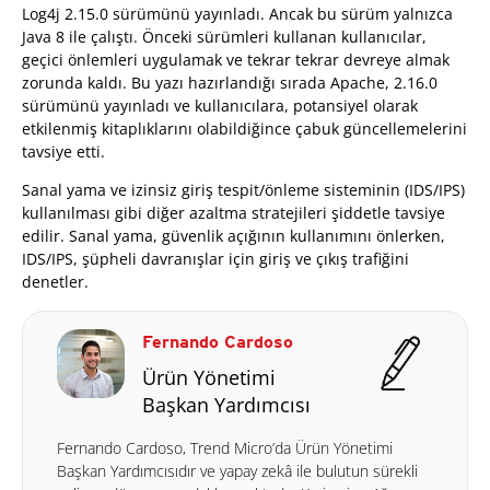
Log4j 2.15.0 sürümünü yayınladı. Ancak bu sürüm yalnızca
Java 8 ile çalıştı. Önceki sürümleri kullanan kullanıcılar,
geçici önlemleri uygulamak ve tekrar tekrar devreye almak
zorunda kaldı.
Bu yazı hazırlandığı sırada Apache, 2.16.0
sürümünü yayınladı ve kullanıcılara, potansiyel olarak
etkilenmiş kitaplıklarını olabildiğince çabuk güncellemelerini
tavsiye etti.
Sanal yama ve izinsiz giriş tespit/önleme sisteminin (IDS/IPS)
kullanılması gibi diğer azaltma stratejileri şiddetle tavsiye
edilir. Sanal yama, güvenlik açığının kullanımını önlerken,
IDS/IPS, şüpheli davranışlar için giriş ve çıkış trafiğini
denetler.
Fernando Cardoso
Ürün Yönetimi
Başkan Yardımcısı
Fernando Cardoso, Trend Micro’da Ürün Yönetimi
Başkan Yardımcısıdır ve yapay zekâ ile bulutun sürekli