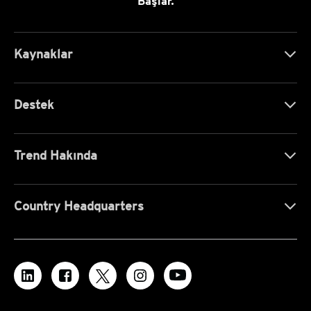
Başlar.
Kaynaklar
Destek
Trend Hakında
Country Headquarters