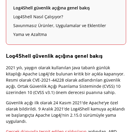
Log4Shell güvenlik açığına genel bakış
Log4Shell Nasıl Çalışıyor?
Savunmasız Ürünler, Uygulamalar ve Eklentiler
Yama ve Azaltma
Log4Shell güvenlik açığına genel bakış
2021 yılı, yaygın olarak kullanılan Java tabanlı günlük
kitaplığı Apache Log4j'de bulunan kritik bir açıkla kapanıyor.
Resmi olarak CVE-2021-44228 olarak adlandırılan güvenlik
açığı, Ortak Güvenlik Açığı Puanlama Sisteminde (CVSS) 10
üzerinden 10 (CVSS v3.1) önem derecesi puanına sahip.
Güvenlik açığı ilk olarak 24 Kasım 2021'de Apache'ye özel
olarak bildirildi. 9 Aralık 2021'de Log4Shell kamuya açıklandı
ve başlangıçta Apache Log4j'nin 2.15.0 sürümüyle yama
uygulandı.
Gerçek dünyada tespit edilen saldırıların
ardından, ABD