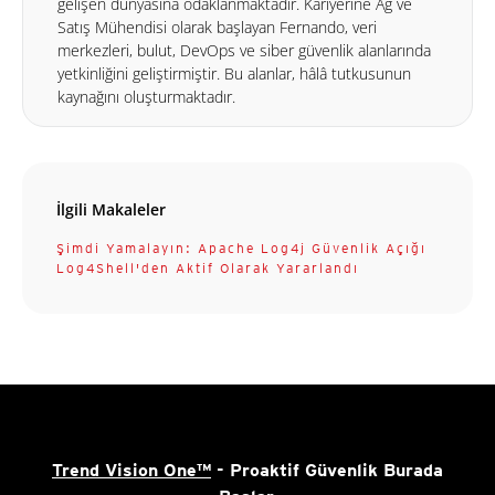
gelişen dünyasına odaklanmaktadır. Kariyerine Ağ ve
Satış Mühendisi olarak başlayan Fernando, veri
merkezleri, bulut, DevOps ve siber güvenlik alanlarında
yetkinliğini geliştirmiştir. Bu alanlar, hâlâ tutkusunun
kaynağını oluşturmaktadır.
İlgili Makaleler
Şimdi Yamalayın: Apache Log4j Güvenlik Açığı
Log4Shell'den Aktif Olarak Yararlandı
Trend Vision One™
- Proaktif Güvenlik Burada