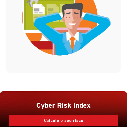
Cyber Risk Index
Calcule o seu risco