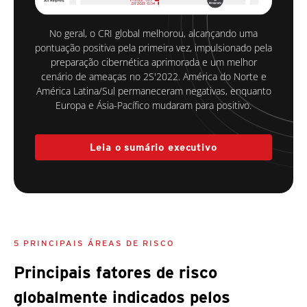
No geral, o CRI global melhorou, alcançando uma
pontuação positiva pela primeira vez, impulsionado pela
preparação cibernética aprimorada e um melhor
cenário de ameaças no 2S'2022. América do Norte e
América Latina/Sul permaneceram negativas, enquanto
Europa e Ásia-Pacífico mudaram para positivo.
Leia o sumário executivo
5 PRINCIPAIS ÁREAS DE RISCO
Principais fatores de risco
globalmente indicados pelos