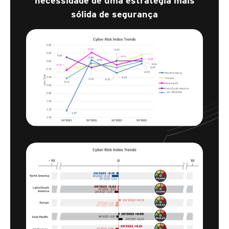
necessidade de uma estratégia mais
sólida de segurança