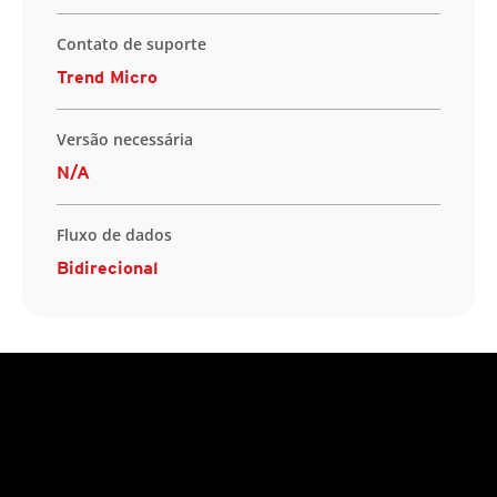
Contato de suporte
Trend Micro
Versão necessária
N/A
Fluxo de dados
Bidirecional