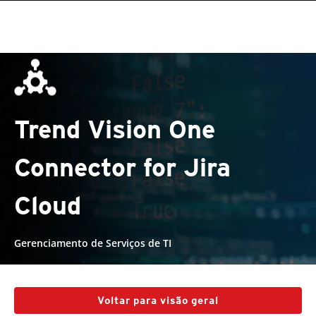
Trend Vision One
Connector for Jira
Cloud
Gerenciamento de Serviços de TI
Voltar para visão geral