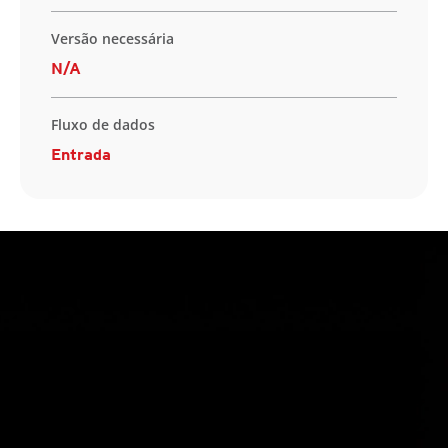
Versão necessária
N/A
Fluxo de dados
Entrada