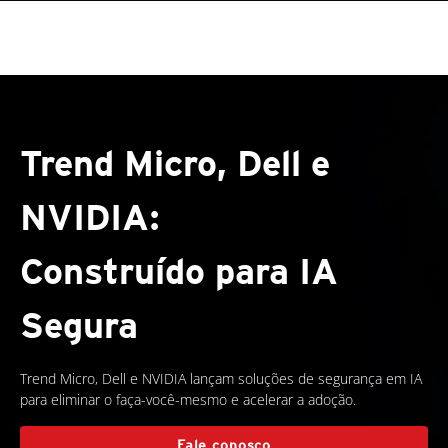
Trend Micro, Dell e
NVIDIA:
Construído para IA
Segura
Trend Micro, Dell e NVIDIA lançam soluções de segurança em IA
para eliminar o faça-você-mesmo e acelerar a adoção.
Fale conosco