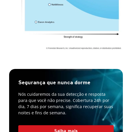
Segurança que nunca dorme
Nós cuidaremos da sua detecção e resposta
para que você não precise. Cobertura 24h por
dia, 7 dias por semana, significa recuperar suas
noites e fins de semana.
Saiba mais