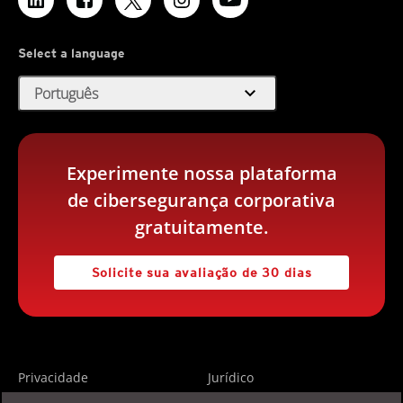
Select a language
expand_more
Português
Experimente nossa plataforma
de cibersegurança corporativa
gratuitamente.
Solicite sua avaliação de 30 dias
Privacidade
Jurídico