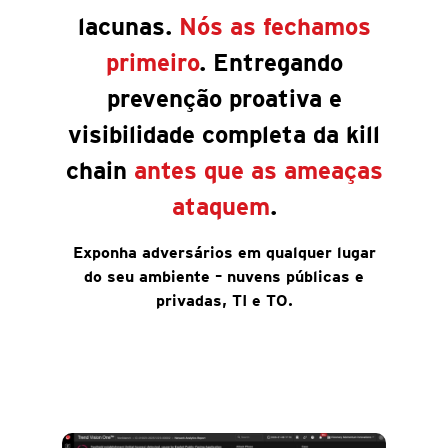
lacunas.
Nós as fechamos
primeiro
. Entregando
prevenção proativa e
visibilidade completa da kill
chain
antes que as ameaças
ataquem
.
Exponha adversários em qualquer lugar
do seu ambiente – nuvens públicas e
privadas, TI e TO.
Exponha adversários em qualquer lugar do
seu ambiente – nuvens públicas e privadas,
TI e TO.