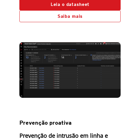
Leia o datasheet
Saiba mais
Prevenção proativa
Prevenção de intrusão em linha e