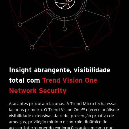
Insight abrangente, visibilidade
total com
Trend Vision One
Network Security
Atacantes procuram lacunas. A Trend Micro fecha essas
lacunas primeiro. O Trend Vision One™ oferece análise e
visibilidade extensivas da rede, prevenção proativa de
ameaças, privilégio mínimo e controle dinâmico de
acesso, interrompendo explorações antes mesmo que