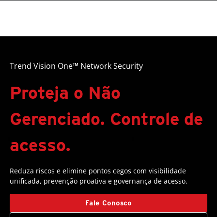
Trend Vision One™ Network Security
Proteja o Não
Gerenciado. Controle de
acesso.
Reduza riscos e elimine pontos cegos com visibilidade
unificada, prevenção proativa e governança de acesso.
Fale Conosco