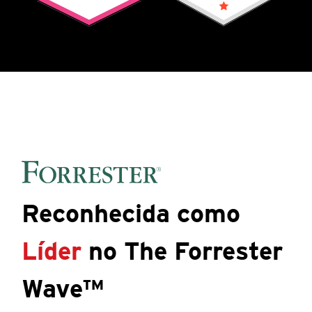
Reconhecida como
Líder
no The Forrester
Wave™