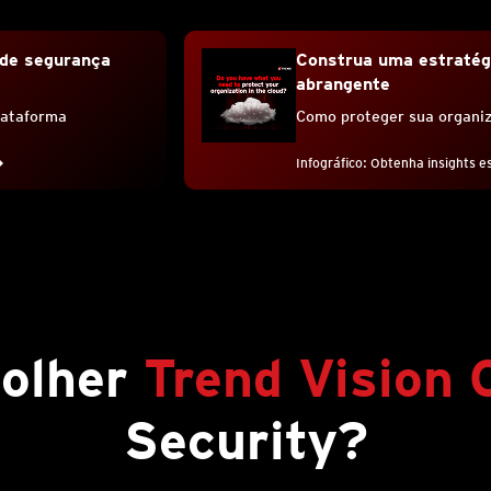
de segurança
Construa uma estraté
abrangente
lataforma
Como proteger sua organi
Infográfico: Obtenha insights e
olher
Trend Vision
Security?