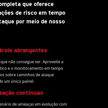
ompleta que oferece
iações de risco em tempo
taque por meio de nosso
ntrole abrangentes
que não consegue ver. Aproveite a
nético e o monitoramento em tempo
dos sobre caminhos de ataque
 de um único painel.
ização contínuas
cenário de ameaças em evolução com