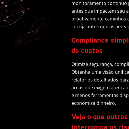
monitoramento contínuo pa
antes que impactem seu a
proativamente caminhos de
corrija antes que as ame
Compliance simpl
de custos
Otimize segurança, compli
Obtenha uma visão unifi
relatórios detalhados para
áreas que exigem atenção 
e menos ferramentas disp
economiza dinheiro.
Veja o que outro
Interrompa os ris