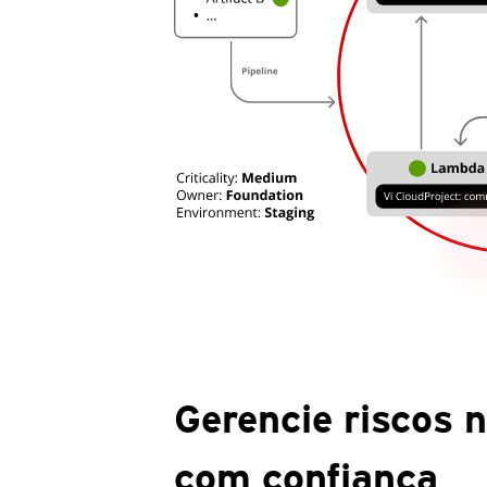
Gerencie riscos 
com confiança