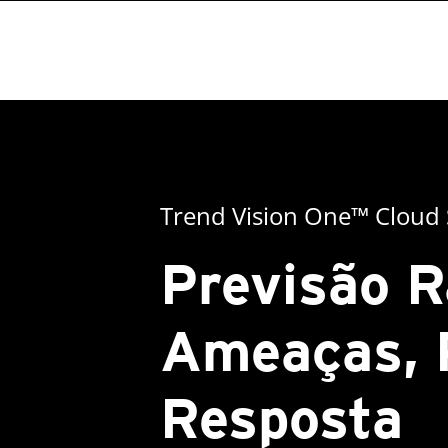
Trend Vision One™ Cloud 
Previsão R
Ameaças, 
Resposta