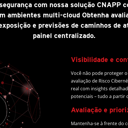
 segurança com nossa solução CNAPP c
 em ambientes multi-cloud Obtenha aval
 exposição e previsões de caminhos de a
painel centralizado.
Visibilidade e co
Você não pode proteger o 
avaliação de Risco Ciber
real com insights detalha
potenciais – tudo a partir
Avaliação e prior
Mantenha-se à frente do 