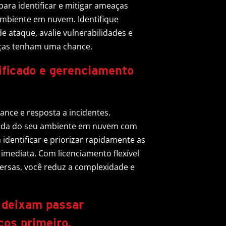
ra identificar e mitigar ameaças
mbiente em nuvem. Identifique
 ataque, avalie vulnerabilidades e
aças tenham uma chance.
ificado e gerenciamento
ance e resposta a incidentes.
cada do seu ambiente em nuvem com
 identificar e priorizar rapidamente as
imediata. Com licenciamento flexível
ersas, você reduz a complexidade e
s deixam passar
cos primeiro.