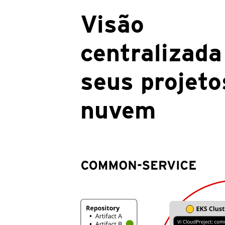
Visão
centralizada
seus projet
nuvem