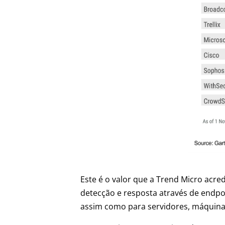
Este é o valor que a Trend Micro acr
detecção e resposta através de endpoin
assim como para servidores, máquinas