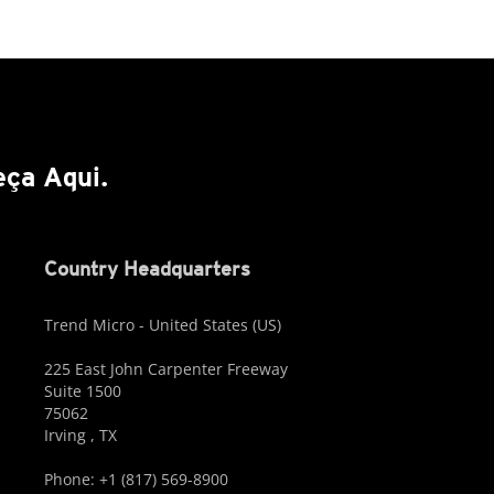
ça Aqui.
Country Headquarters
Trend Micro - United States (US)
225 East John Carpenter Freeway
Suite 1500
75062
Irving , TX
Phone: +1 (817) 569-8900