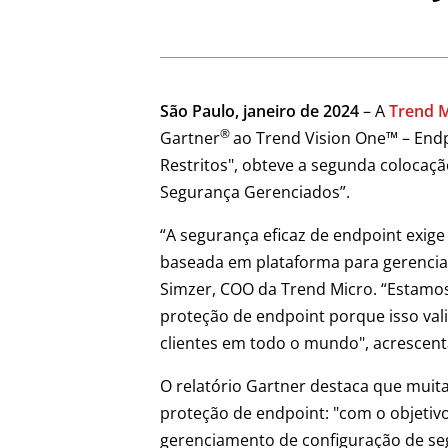
São Paulo, janeiro de 2024
– A
Trend 
®
Gartner
ao Trend Vision One™ – End
Restritos", obteve a segunda colocaçã
Segurança Gerenciados”.
“A segurança eficaz de endpoint exi
baseada em plataforma para gerenciar 
Simzer, COO da Trend Micro. “Estamos
proteção de endpoint porque isso val
clientes em todo o mundo", acrescent
O relatório Gartner destaca que muit
proteção de endpoint: "com o objetiv
gerenciamento de configuração de se