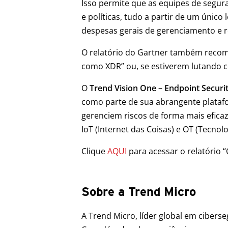
Isso permite que as equipes de segur
e políticas, tudo a partir de um único
despesas gerais de gerenciamento e r
O relatório do Gartner também recom
como XDR” ou, se estiverem lutando c
O
Trend Vision One – Endpoint Securi
como parte de sua abrangente platafo
gerenciem riscos de forma mais eficaz 
IoT (Internet das Coisas) e OT (Tecnol
Clique
AQUI
para acessar o relatório “
Sobre a Trend Micro
A Trend Micro, líder global em cibers