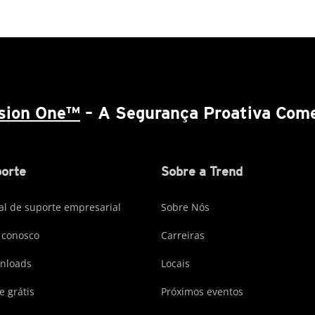
ision One™
– A Segurança Proativa Come
orte
Sobre a Trend
al de suporte empresarial
Sobre Nós
 conosco
Carreiras
nloads
Locais
e grátis
Próximos eventos