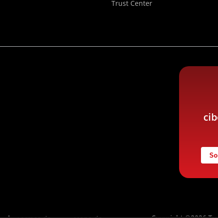
Trust Center
ci
So
Copyright ©2026 Tre