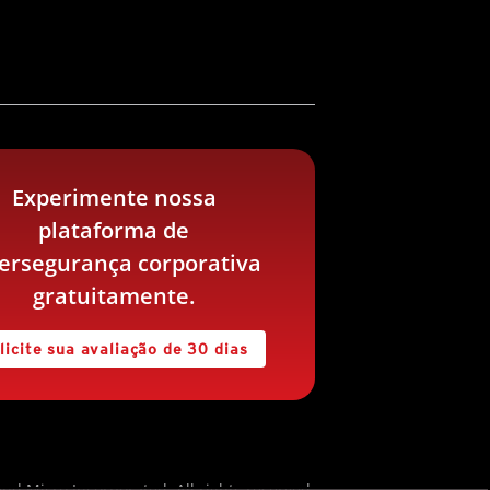
Experimente nossa
plataforma de
bersegurança corporativa
gratuitamente.
licite sua avaliação de 30 dias
nd Micro Incorporated. All rights reserved.