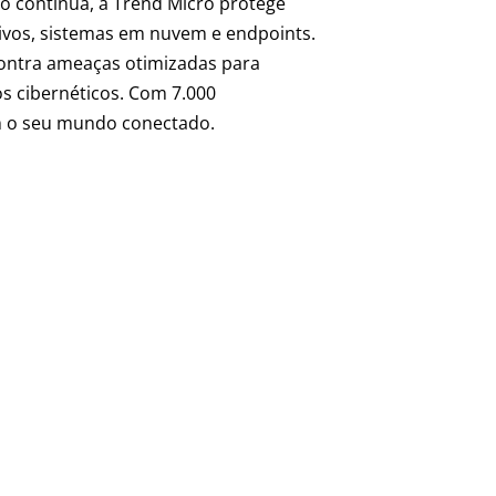
o contínua, a Trend Micro protege
tivos, sistemas em nuvem e endpoints.
ontra ameaças otimizadas para
os cibernéticos. Com 7.000
em o seu mundo conectado.