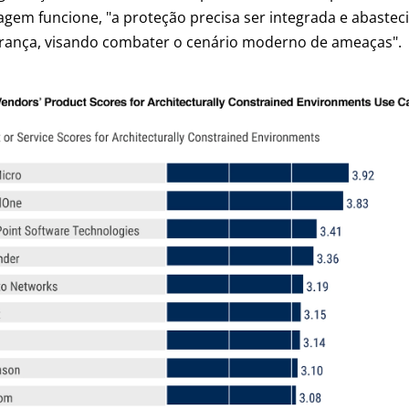
dagem funcione, "a proteção precisa ser integrada e abaste
gurança, visando combater o cenário moderno de ameaças".