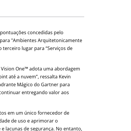
as pontuações concedidas pelo
 para "Ambientes Arquitetonicamente
 terceiro lugar para “Serviços de
end Vision One™ adota uma abordagem
int até a nuvem”, ressalta Kevin
uadrante Mágico do Gartner para
continuar entregando valor aos
ntos em um único fornecedor de
idade de uso e aprimorar o
 e lacunas de segurança. No entanto,