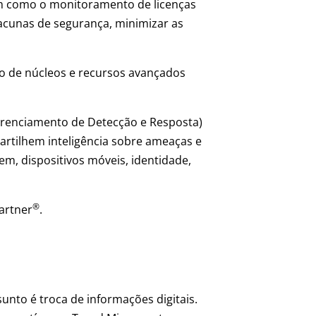
bem como o monitoramento de licenças
 lacunas de segurança, minimizar as
o de núcleos e recursos avançados
erenciamento de Detecção e Resposta)
rtilhem inteligência sobre ameaças e
em, dispositivos móveis, identidade,
®
Gartner
.
unto é troca de informações digitais.