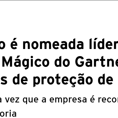
o é nomeada líde
 Mágico do Gartn
s de proteção de
a vez que a empresa é rec
oria