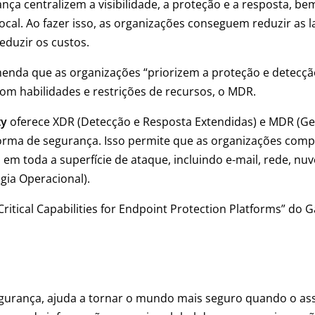
ança centralizem a visibilidade, a proteção e a resposta, 
 local. Ao fazer isso, as organizações conseguem reduzir as
eduzir os custos.
enda que as organizações “priorizem a proteção e detecçã
om habilidades e restrições de recursos, o MDR.
ty
oferece XDR (Detecção e Resposta Extendidas) e MDR (G
rma de segurança. Isso permite que as organizações compa
em toda a superfície de ataque, incluindo e-mail, rede, nuv
ogia Operacional).
Critical Capabilities for Endpoint Protection Platforms” do 
egurança, ajuda a tornar o mundo mais seguro quando o ass