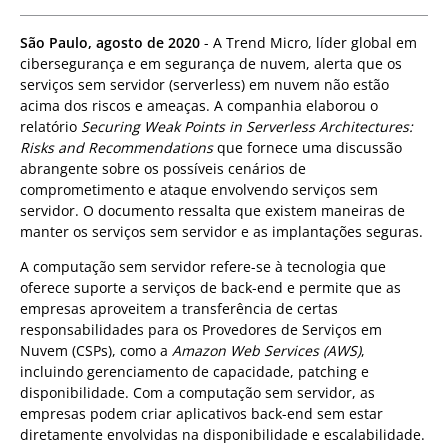
São Paulo, agosto de 2020
- A Trend Micro, líder global em
cibersegurança e em segurança de nuvem, alerta que os
serviços sem servidor (serverless) em nuvem não estão
acima dos riscos e ameaças. A companhia elaborou o
relatório
Securing Weak Points in Serverless Architectures:
Risks and Recommendations
que fornece uma discussão
abrangente sobre os possíveis cenários de
comprometimento e ataque envolvendo serviços sem
servidor. O documento ressalta que existem maneiras de
manter os serviços sem servidor e as implantações seguras.
A computação sem servidor refere-se à tecnologia que
oferece suporte a serviços de back-end e permite que as
empresas aproveitem a transferência de certas
responsabilidades para os Provedores de Serviços em
Nuvem (CSPs), como a
Amazon Web Services (AWS)
,
incluindo gerenciamento de capacidade, patching e
disponibilidade. Com a computação sem servidor, as
empresas podem criar aplicativos back-end sem estar
diretamente envolvidas na disponibilidade e escalabilidade.