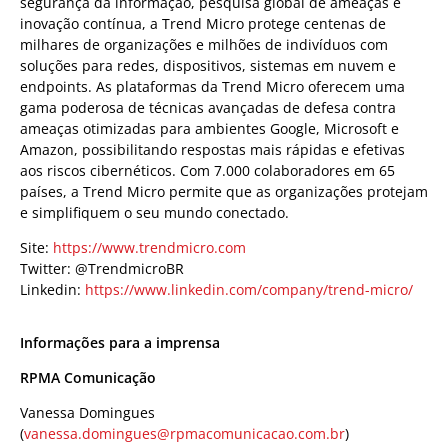
segurança da informação, pesquisa global de ameaças e
inovação contínua, a Trend Micro protege centenas de
milhares de organizações e milhões de indivíduos com
soluções para redes, dispositivos, sistemas em nuvem e
endpoints. As plataformas da Trend Micro oferecem uma
gama poderosa de técnicas avançadas de defesa contra
ameaças otimizadas para ambientes Google, Microsoft e
Amazon, possibilitando respostas mais rápidas e efetivas
aos riscos cibernéticos. Com 7.000 colaboradores em 65
países, a Trend Micro permite que as organizações protejam
e simplifiquem o seu mundo conectado.
Site:
https://www.trendmicro.com
Twitter: @TrendmicroBR
Linkedin:
https://www.linkedin.com/company/trend-micro/
Informações para a imprensa
RPMA Comunicação
Vanessa Domingues
(
vanessa.domingues@rpmacomunicacao.com.br
)