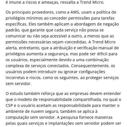
é imune a riscos e ameaças, ressalta a Trend Micro.
Os principais provedores, como a AWS, usam a política de
privilégios mínimos ao conceder permissões para tarefas
específicas. Eles também aplicam a abordagem de negação
padrão, que garante que cada serviço não possa se
comunicar ou não seja acessível a outro, a menos que as
permissões necessárias sejam concedidas. A Trend Micro
alerta, entretanto, que a atribuição e verificação manual de
privilégios aumenta a segurança, mas pode ser difícil para
os usuários, especialmente devido a uma combinação
complexa de serviços conectados. Consequentemente, os
usuários podem introduzir ou ignorar configurações
incorretas e riscos, como os seguintes, ao proteger serviços
sem servidor.
O estudo também reforça que as empresas devem entender
que o modelo de responsabilidade compartilhada, no qual o
CSP e o usuário aceitam as responsabilidade para manter o
ambiente de nuvem seguro, também se aplica à
computação sem servidor. A pesquisa fornece maneiras
pelas quais serviços e implantações sem servidor podem ser