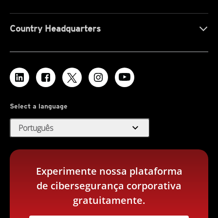
Country Headquarters
Select a language
expand_more
Português
Experimente nossa plataforma
de cibersegurança corporativa
gratuitamente.