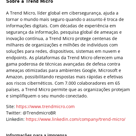
Sobre a Trend Micro
A Trend Micro, líder global em cibersegurança, ajuda a
tornar o mundo mais seguro quando o assunto é troca de
informações digitais. Com décadas de experiência em
segurança da informação, pesquisa global de ameaças e
inovação contínua, a Trend Micro protege centenas de
milhares de organizações e milhões de indivíduos com
soluções para redes, dispositivos, sistemas em nuvem e
endpoints. As plataformas da Trend Micro oferecem uma
gama poderosa de técnicas avançadas de defesa contra
ameaças otimizadas para ambientes Google, Microsoft e
Amazon, possibilitando respostas mais rápidas e efetivas
aos riscos cibernéticos. Com 7.000 colaboradores em 65
países, a Trend Micro permite que as organizações protejam
e simplifiquem o seu mundo conectado.
Site:
https://www.trendmicro.com
Twitter: @TrendmicroBR
Linkedin:
https://www.linkedin.com/company/trend-micro/
Informações para a imprensa