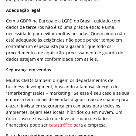
Adequação legal
Com o GDPR na Europa e a LGPD no Brasil, cuidado com
dados de terceiros não é só uma prática ética: é uma
necessidade para evitar multas pesadas. Quem ainda não
está adequado às exigências não pode perder tempo em
contratar um especialista para garantir que todo os
procedimentos de aquisição, processamento e guarda de
dados estejam em conformidade com as leis.
Segurança em vendas
Muitos CMOs também dirigem os departamentos de
business development, buscando a famosa sinergia do
“smarketing” (sales + marketing). Se esse é seu caso e se sua
empresa tem canais de vendas digitais, não dê chance para
o azar: invista em segurança em camadas para todos os
ambientes, sejam eles locais, híbridos ou em nuvem. Um
único caso de invasão que leve ao roubo de dados
financeiros pode ser
catastrófico
para a empresa.
Faça do marketing um agente de segurança