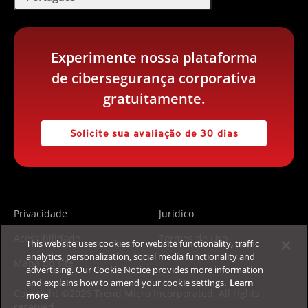
Experimente nossa plataforma
de cibersegurança corporativa
gratuitamente.
Solicite sua avaliação de 30 dias
Privacidade
Jurídico
Acessibilidade
Termos de Uso
This website uses cookies for website functionality, traffic
analytics, personalization, social media functionality and
Mapa do site
advertising. Our Cookie Notice provides more information
and explains how to amend your cookie settings.
Learn
Copyright ©2026 Trend Micro Incorporated. All rights
more
reserved.